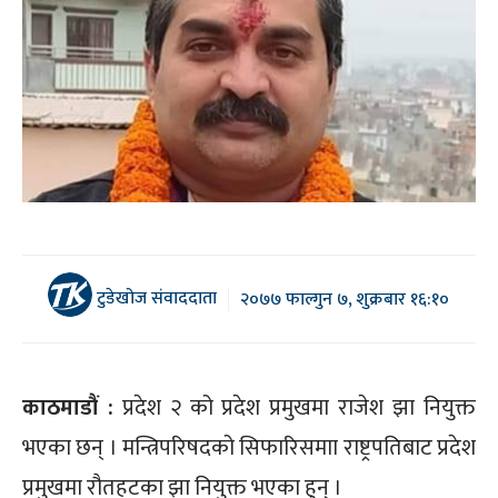
टुडेखोज संवाददाता
२०७७ फाल्गुन ७, शुक्रबार १६:१०
काठमाडौं :
प्रदेश २ को प्रदेश प्रमुखमा राजेश झा नियुक्त
भएका छन् । मन्त्रिपरिषदको सिफारिसमाा राष्ट्रपतिबाट प्रदेश
प्रमुखमा रौतहटका झा नियुक्त भएका हुन् ।