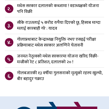
मधेस सरकार दलालको कब्जामा ! वडाध्यक्षको योजना
२.
पनि विक्री
सीके राउतलाई ५ करोड रुपैया दिएको छु, हिसाब माग्दा
३.
मलाई कारबाही गरे : यादव
गोलाप्रथाबाट केन्द्राध्यक्ष नियुक्ति नभए एसइई परीक्षा
४.
प्रक्रियाबाट मधेस सरकार अलग्गिने चेतावनी
जनमत नेतृत्वको मधेस सरकारमा योजना खरिद विक्री-
५.
मन्त्रीको रेट ८ प्रतिशत, दलालको २० !
गोलबजारकी १३ वर्षीया गुलसनाको मृत्यूको रहस्य खुल्यो,
६.
बीर बहादुर पक्राउ