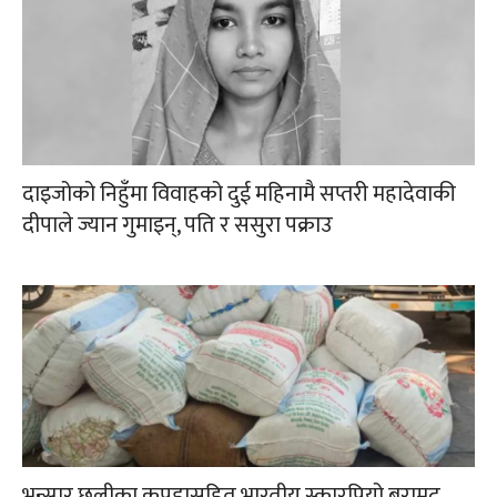
दाइजोको निहुँमा विवाहको दुई महिनामै सप्तरी महादेवाकी
दीपाले ज्यान गुमाइन्, पति र ससुरा पक्राउ
भन्सार छलीका कपडासहित भारतीय स्कारपियो बरामद