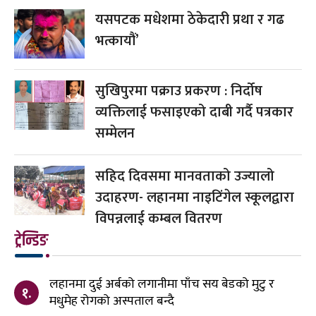
यसपटक मधेशमा ठेकेदारी प्रथा र गढ
भत्कायौं’
सुखिपुरमा पक्राउ प्रकरण : निर्दोष
व्यक्तिलाई फसाइएको दाबी गर्दै पत्रकार
सम्मेलन
सहिद दिवसमा मानवताको उज्यालो
उदाहरण- लहानमा नाइटिंगेल स्कूलद्वारा
विपन्नलाई कम्बल वितरण
ट्रेन्डिङ
लहानमा दुई अर्बको लगानीमा पाँच सय बेडको मुटु र
१.
मधुमेह रोगको अस्पताल बन्दै