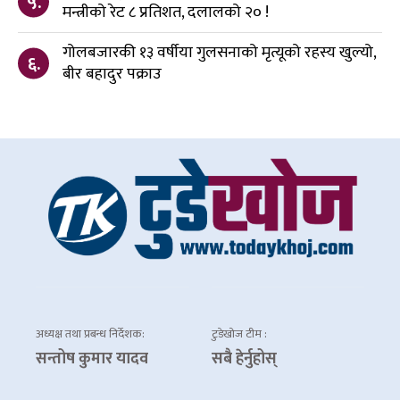
५.
मन्त्रीको रेट ८ प्रतिशत, दलालको २० !
गोलबजारकी १३ वर्षीया गुलसनाको मृत्यूको रहस्य खुल्यो,
६.
बीर बहादुर पक्राउ
अध्यक्ष तथा प्रबन्ध निर्देशक:
टुडेखोज टीम :
सन्तोष कुमार यादव
सबै हेर्नुहोस्