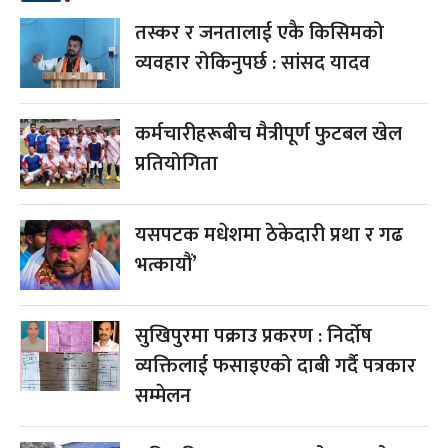
तस्कर र जनतालाई एकै किसिमको
व्यवहार रोकिनुपर्छ : सांसद यादव
कर्मचारीहरूबीच मैत्रीपूर्ण फुटबल खेल
प्रतियोगिता
यसपटक मधेशमा ठेकेदारी प्रथा र गढ
भत्कायौं’
सुखिपुरमा पक्राउ प्रकरण : निर्दोष
व्यक्तिलाई फसाइएको दाबी गर्दै पत्रकार
सम्मेलन