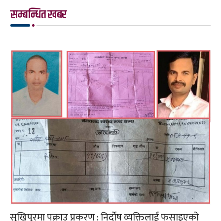
सम्बन्धित खबर
सुखिपुरमा पक्राउ प्रकरण : निर्दोष व्यक्तिलाई फसाइएको