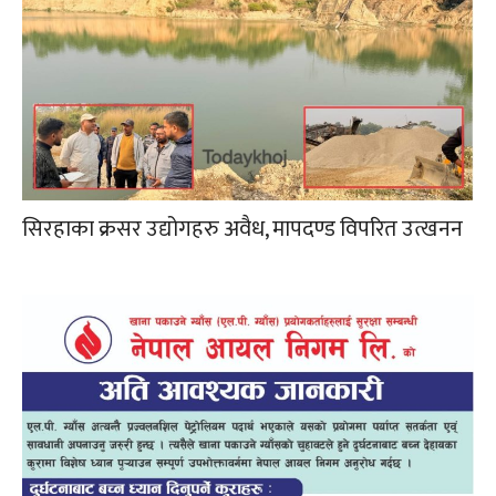
सिरहाका क्रसर उद्योगहरु अवैध, मापदण्ड विपरित उत्खनन