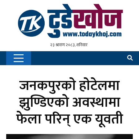
जनकपुरकाे हाेटेलमा
झुण्डिएको अवस्थामा
फेला परिन् एक यूवती