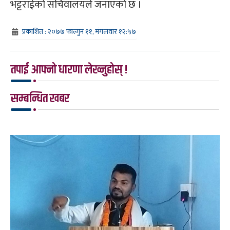
भट्टराईको सचिवालयले जनाएको छ ।
प्रकाशित : २०७७ फाल्गुन ११, मंगलवार १२:५७
तपाई आफ्नो धारणा लेख्नुहोस् !
सम्बन्धित खबर