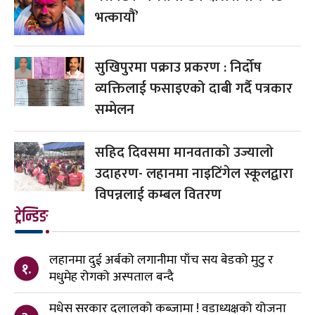
भत्कायौं’
सुखिपुरमा पक्राउ प्रकरण : निर्दोष
व्यक्तिलाई फसाइएको दाबी गर्दै पत्रकार
सम्मेलन
सहिद दिवसमा मानवताको उज्यालो
उदाहरण- लहानमा नाइटिंगेल स्कूलद्वारा
विपन्नलाई कम्बल वितरण
ट्रेन्डिङ
लहानमा दुई अर्बको लगानीमा पाँच सय बेडको मुटु र
१.
मधुमेह रोगको अस्पताल बन्दै
मधेस सरकार दलालको कब्जामा ! वडाध्यक्षको योजना