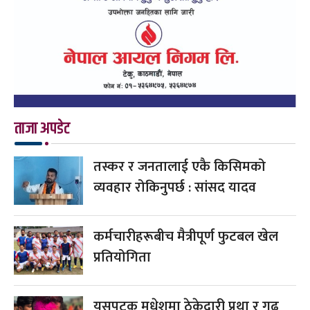
ताजा अपडेट
तस्कर र जनतालाई एकै किसिमको
व्यवहार रोकिनुपर्छ : सांसद यादव
कर्मचारीहरूबीच मैत्रीपूर्ण फुटबल खेल
प्रतियोगिता
यसपटक मधेशमा ठेकेदारी प्रथा र गढ