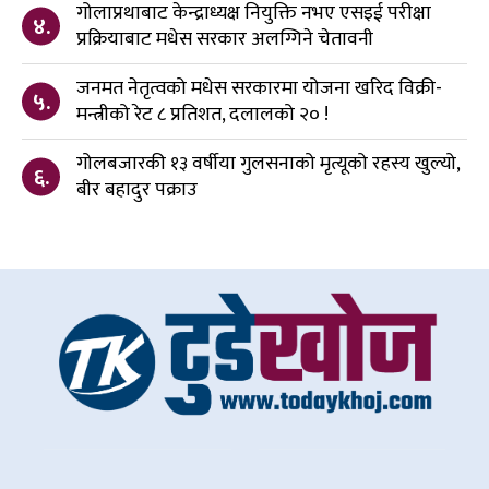
गोलाप्रथाबाट केन्द्राध्यक्ष नियुक्ति नभए एसइई परीक्षा
४.
प्रक्रियाबाट मधेस सरकार अलग्गिने चेतावनी
जनमत नेतृत्वको मधेस सरकारमा योजना खरिद विक्री-
५.
मन्त्रीको रेट ८ प्रतिशत, दलालको २० !
गोलबजारकी १३ वर्षीया गुलसनाको मृत्यूको रहस्य खुल्यो,
६.
बीर बहादुर पक्राउ