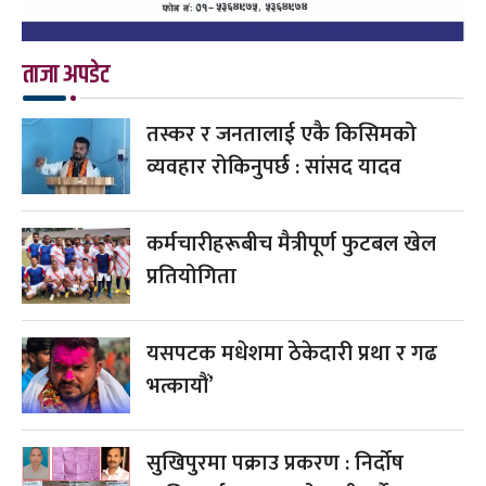
ताजा अपडेट
तस्कर र जनतालाई एकै किसिमको
व्यवहार रोकिनुपर्छ : सांसद यादव
कर्मचारीहरूबीच मैत्रीपूर्ण फुटबल खेल
प्रतियोगिता
यसपटक मधेशमा ठेकेदारी प्रथा र गढ
भत्कायौं’
सुखिपुरमा पक्राउ प्रकरण : निर्दोष