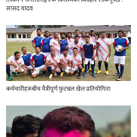
सांसद यादव
कर्मचारीहरूबीच मैत्रीपूर्ण फुटबल खेल प्रतियोगिता