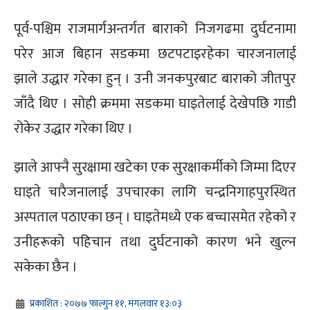
पूर्व-पश्चिम राजमार्गअन्तर्गत बाराको निजगढमा दुर्घटनामा
परेर आज बिहान सडकमा छटपटाइरहेका चारजनालाई
झाले उद्धार गरेका हुन् । उनी जनकपुरबाट बाराको जीतपुर
जाँदै थिए । सोही क्रममा सडकमा घाइतेलाई देखेपछि गाडी
रोकेर उद्धार गरेका थिए ।
झाले आफ्नै सुरक्षामा खटेका एक सुरक्षाकर्मीको जिम्मा दिएर
घाइते चारैजनालाई उपचारका लागि चन्द्रनिगाहपुरस्थित
अस्पताल पठाएका छन् । घाइतेमध्ये एक बच्चासमेत रहेको र
उनीहरूको पहिचान तथा दुर्घटनाको कारण भने खुल्न
सकेका छैन ।
प्रकाशित : २०७७ फाल्गुन ११, मंगलवार १३:०३