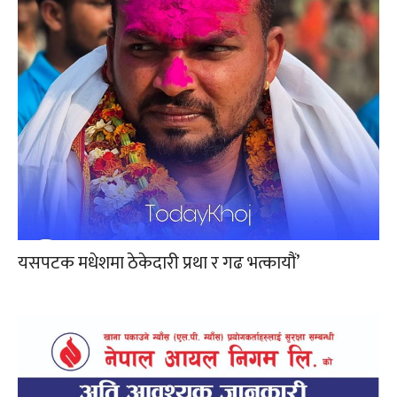
यसपटक मधेशमा ठेकेदारी प्रथा र गढ भत्कायौं’