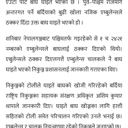
एउटा पाटे बाघ घाइते भएको छ । पुर्व–पश्चिम राजमार्ग
अन्तरगत पर्ने बर्दियाको बुढी खोला नजिक एम्बुलेन्सले
ठक्कर दिँदा उक्त बाघ घाइते भएको हो ।
शनिबार नेपालगञ्जबाट पश्चिमतर्फ गइरहेको से १ च २४२१
नम्बरको एम्बुलेन्सले बाघलाई ठक्कर दिएको थियो।
एबुलेन्सले ठक्कर दिएलगत्तै एम्बुलेन्स चालकले नै बाघ
घाइते भएको निकुञ्ज प्रशासनलाई जानकारी गराएका थिए।
निकुञ्जको टोलीले घाइते बाघको खोजी गरिरहेको बर्दिया
राष्ट्रिय निकुञ्जका सहायक संरक्षण अधिकृत अशिम कुमार
थापाले जानकारी दिए। घाइते बाघ खोज्नका लागि हात्ती
सहितको टोली समेत परिचालन गरिएको उनले भनाई छ।
एम्बुलेन्स र चालक नियन्त्रणमा रहेको निकुञ्जले जनाएको छ।