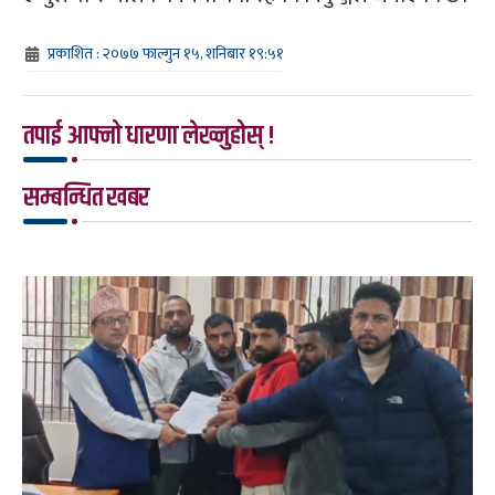
प्रकाशित : २०७७ फाल्गुन १५, शनिबार १९:५१
तपाई आफ्नो धारणा लेख्नुहोस् !
सम्बन्धित खबर