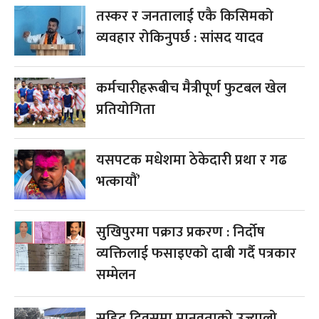
तस्कर र जनतालाई एकै किसिमको
व्यवहार रोकिनुपर्छ : सांसद यादव
कर्मचारीहरूबीच मैत्रीपूर्ण फुटबल खेल
प्रतियोगिता
यसपटक मधेशमा ठेकेदारी प्रथा र गढ
भत्कायौं’
सुखिपुरमा पक्राउ प्रकरण : निर्दोष
व्यक्तिलाई फसाइएको दाबी गर्दै पत्रकार
सम्मेलन
सहिद दिवसमा मानवताको उज्यालो