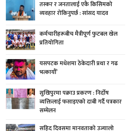
तस्कर र जनतालाई एकै किसिमको
व्यवहार रोकिनुपर्छ : सांसद यादव
कर्मचारीहरूबीच मैत्रीपूर्ण फुटबल खेल
प्रतियोगिता
यसपटक मधेशमा ठेकेदारी प्रथा र गढ
भत्कायौं’
सुखिपुरमा पक्राउ प्रकरण : निर्दोष
व्यक्तिलाई फसाइएको दाबी गर्दै पत्रकार
सम्मेलन
सहिद दिवसमा मानवताको उज्यालो