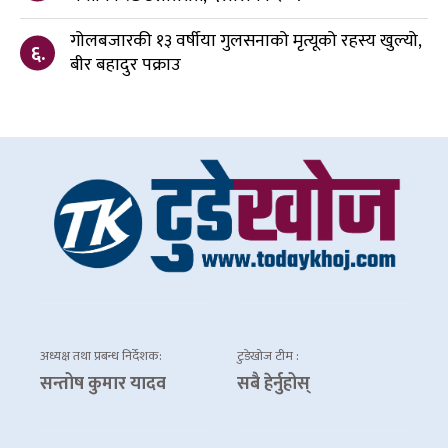
गोलबजारकी १३ वर्षीया गुलसनाको मृत्यूको रहस्य खुल्यो,
६.
बीर बहादुर पक्राउ
अध्यक्ष तथा प्रबन्ध निर्देशक:
टुडेखोज टीम :
सन्तोष कुमार यादव
सबै हेर्नुहोस्