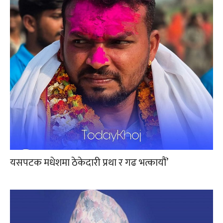
यसपटक मधेशमा ठेकेदारी प्रथा र गढ भत्कायौं’