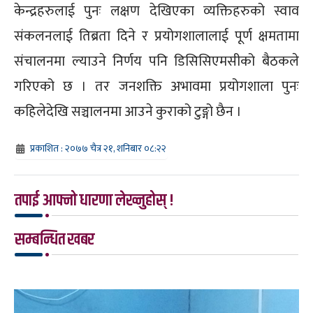
केन्द्रहरुलाई पुनः लक्षण देखिएका व्यक्तिहरुको स्वाव
संकलनलाई तिब्रता दिने र प्रयोगशालालाई पूर्ण क्षमतामा
संचालनमा ल्याउने निर्णय पनि डिसिसिएमसीको बैठकले
गरिएको छ । तर जनशक्ति अभावमा प्रयोगशाला पुनः
कहिलेदेखि सञ्चालनमा आउने कुराको टुङ्गो छैन ।
प्रकाशित : २०७७ चैत्र २१, शनिबार ०८:२२
तपाई आफ्नो धारणा लेख्नुहोस् !
सम्बन्धित खबर