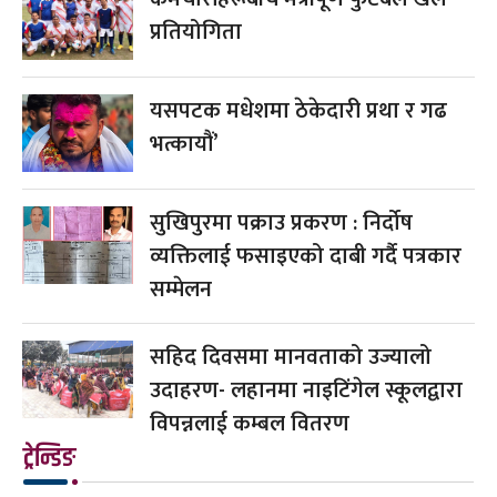
प्रतियोगिता
यसपटक मधेशमा ठेकेदारी प्रथा र गढ
भत्कायौं’
सुखिपुरमा पक्राउ प्रकरण : निर्दोष
व्यक्तिलाई फसाइएको दाबी गर्दै पत्रकार
सम्मेलन
सहिद दिवसमा मानवताको उज्यालो
उदाहरण- लहानमा नाइटिंगेल स्कूलद्वारा
विपन्नलाई कम्बल वितरण
ट्रेन्डिङ