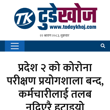
प्रदेश २ को कोरोना
परीक्षण प्रयोगशाला बन्द,
कर्मचारीलाई तलब
नदिएरै हटाइयो