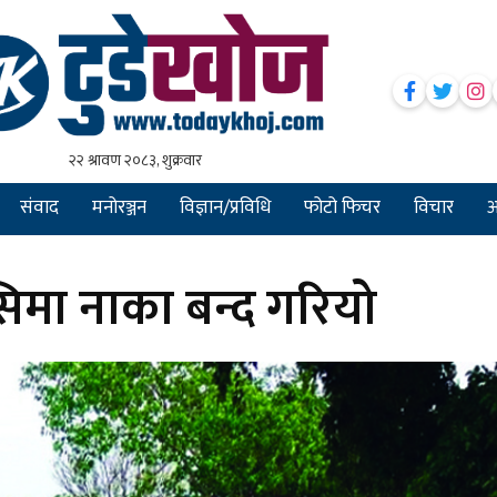
संवाद
मनोरञ्जन
विज्ञान/प्रविधि
फोटो फिचर
विचार
अन
िमा नाका बन्द गरियो