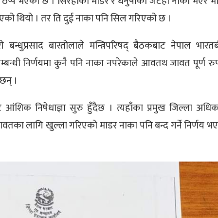
ा ठप्प भएको छ । सिरहाको माडर र धनुषाको जटही नाका भएर भ
ो थियो । तर ति दुई नाका पनि सिल गरिएको छ ।
 बन्धुप्रसाद बास्तोलाले मन्त्रिपरिषद् बैठकबाट नेपाल भारत
बन्धी निर्णयमा कुनै पनि नाका नपरेकाले आवतथ जावत पूर्ण रु
छन् ।
आंशिक निषेधाज्ञा सुरु हुँदैछ । त्यहाँका प्रमुख जिल्ला अधिक
तका लागि खुल्ला गरिएको माडर नाका पनि बन्द गर्ने निर्णय भ