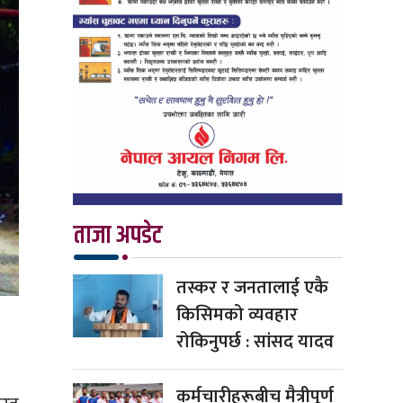
ताजा अपडेट
तस्कर र जनतालाई एकै
किसिमको व्यवहार
रोकिनुपर्छ : सांसद यादव
कर्मचारीहरूबीच मैत्रीपूर्ण