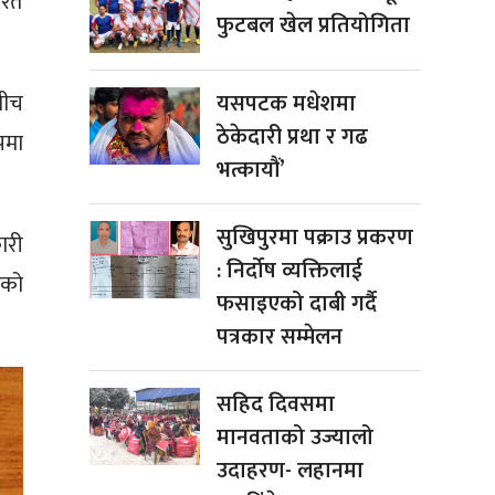
ारत
फुटबल खेल प्रतियोगिता
बीच
यसपटक मधेशमा
ठेकेदारी प्रथा र गढ
पमा
भत्कायौं’
सुखिपुरमा पक्राउ प्रकरण
ारी
: निर्दोष व्यक्तिलाई
एको
फसाइएको दाबी गर्दै
पत्रकार सम्मेलन
सहिद दिवसमा
मानवताको उज्यालो
उदाहरण- लहानमा