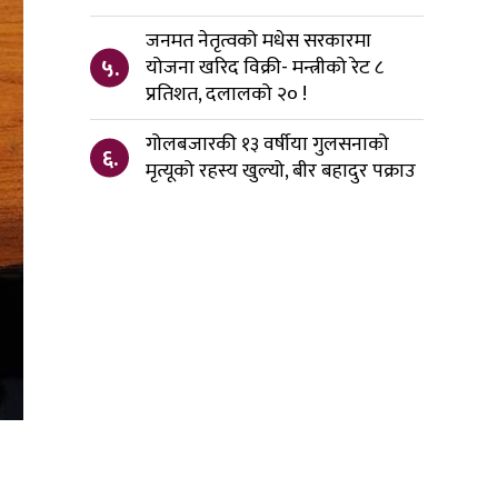
जनमत नेतृत्वको मधेस सरकारमा
५.
योजना खरिद विक्री- मन्त्रीको रेट ८
प्रतिशत, दलालको २० !
गोलबजारकी १३ वर्षीया गुलसनाको
६.
मृत्यूको रहस्य खुल्यो, बीर बहादुर पक्राउ