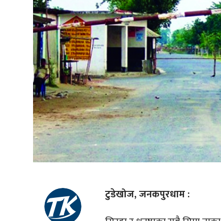
टुडेखोज, जनकपुरधाम :