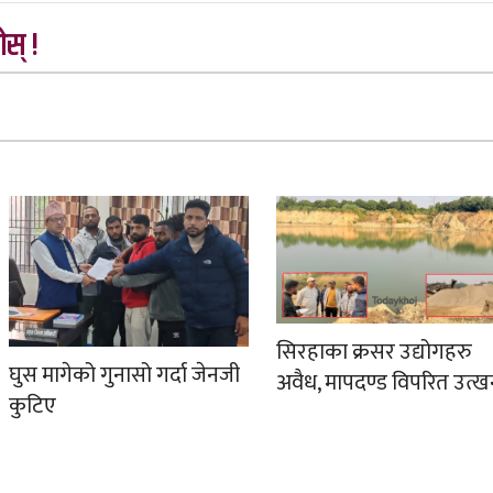
स् !
सिरहाका क्रसर उद्योगहरु
घुस मागेको गुनासो गर्दा जेनजी
अवैध, मापदण्ड विपरित उत्
कुटिए