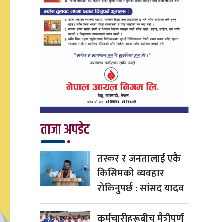
ताजा अपडेट
तस्कर र जनतालाई एकै
किसिमको व्यवहार
रोकिनुपर्छ : सांसद यादव
कर्मचारीहरूबीच मैत्रीपूर्ण