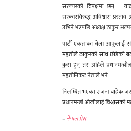
सरकारको विपक्षमा छन् । याद
सरकारविरुद्ध अविश्वास प्रस्ताव
उभिने भएपछि अध्यक्ष ठाकुर अल्प
पार्टी एकताका बेला आफूलाई स
महतोले ठाकुरको साथ छोडेको बता
कुरा हुन् तर अहिले प्रधानमन्त्र
महतोनिकट नेताले भने ।
निलम्बित भएका २ जना बाहेक जस
प्रधानमन्त्री ओलीलाई विश्वासको मत
–
नेपाल प्रेस