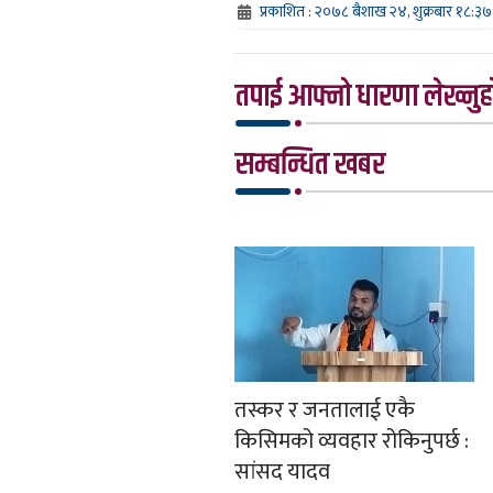
प्रकाशित : २०७८ बैशाख २४, शुक्रबार १८:३७
तपाई आफ्नो धारणा लेख्नुहो
सम्बन्धित खबर
तस्कर र जनतालाई एकै
किसिमको व्यवहार रोकिनुपर्छ :
सांसद यादव