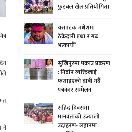
फुटबल खेल प्रतियोगिता
यसपटक मधेशमा
त्र
ठेकेदारी प्रथा र गढ
भत्कायौं’
दिन
सुखिपुरमा पक्राउ प्रकरण
: निर्दोष व्यक्तिलाई
ोले
फसाइएको दाबी गर्दै
पत्रकार सम्मेलन
 मत
सहिद दिवसमा
मानवताको उज्यालो
उदाहरण- लहानमा
 नै