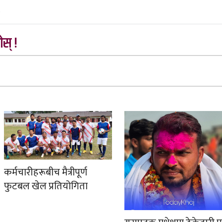
स् !
कर्मचारीहरूबीच मैत्रीपूर्ण
फुटबल खेल प्रतियोगिता