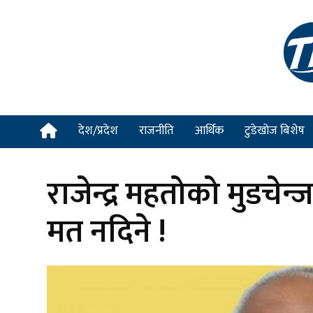
देश/प्रदेश
राजनीति
आर्थिक
टुडेखोज बिशेष
राजेन्द्र महतोको मुडचेन्ज
मत नदिने !