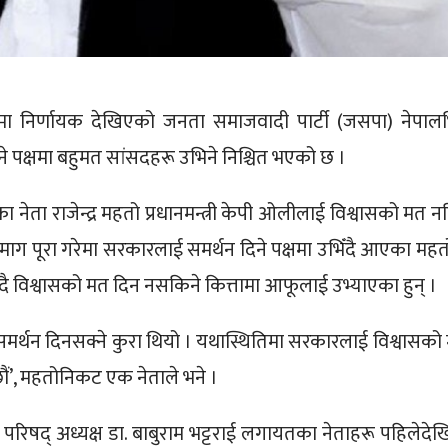
निर्णायक देखिएको जनता समाजवादी पार्टी (जसपा) नेपालभि
िने पक्षमा बहुमत सांसदहरू उभिने निश्चित भएको छ ।
का नेता राजेन्द्र महतो प्रधानमन्त्री केपी ओलीलाई विश्वासको मत न
 माग पूरा गरेमा सरकारलाई समर्थन दिने पक्षमा उभिँदै आएका महत
दै विश्वासको मत दिन नसकिने कित्तामा आफूलाई उभ्याएका हुन् ।
 समर्थन दिनसक्ने कुरा थियो । यथास्थितिमा सरकारलाई विश्वासको
छौं’, महतोनिकट एक नेताले भने ।
य परिषद् अध्यक्ष डा. बाबुराम भट्टराई लगायतका नेताहरू पहिलेदेखि