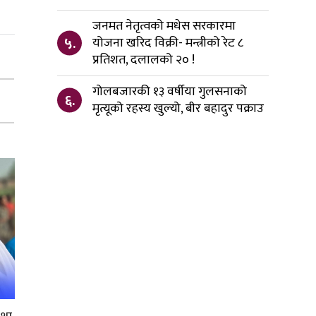
जनमत नेतृत्वको मधेस सरकारमा
५.
योजना खरिद विक्री- मन्त्रीको रेट ८
प्रतिशत, दलालको २० !
गोलबजारकी १३ वर्षीया गुलसनाको
६.
मृत्यूको रहस्य खुल्यो, बीर बहादुर पक्राउ