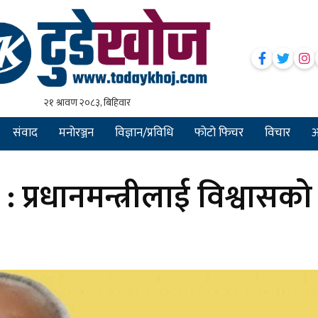
संवाद
मनोरञ्जन
विज्ञान/प्रविधि
फोटो फिचर
विचार
अन
 : प्रधानमन्त्रीलाई विश्वासको