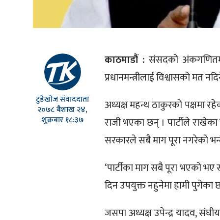
काठमाडौं :
संसदको अंकगणितमा 
प्रधानमन्त्रीलाई विश्वासको मत नद
टुडेखोज संवाददाता
अध्यक्ष महन्थ ठाकुरको पक्षमा रहे
२०७८ बैशाख २४,
शुक्रबार १८:३७
राजी भएका छन् । पार्टीले राखेका
सरकारले सबै माग पूरा नगरेको भन्
‘पार्टीका माग सबै पूरा भएको भए
दिन उपयुक्त नहुनेमा हामी पुगेका 
जसपा अध्यक्ष उपेन्द्र यादव, संघी