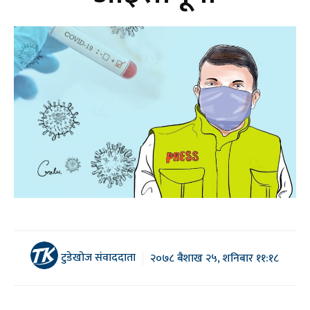
टुडेखोज संवाददाता
२०७८ बैशाख २५, शनिबार ११:१८