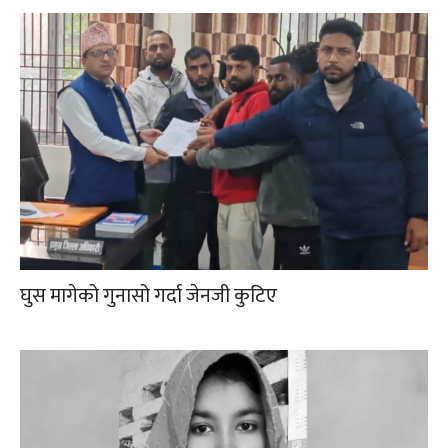
घुस मागेको गुनासो गर्दा जेनजी कुटिए