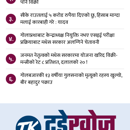
पनि विक्री
सीके राउतलाई ५ करोड रुपैया दिएको छु, हिसाब माग्दा
३.
मलाई कारबाही गरे : यादव
गोलाप्रथाबाट केन्द्राध्यक्ष नियुक्ति नभए एसइई परीक्षा
४.
प्रक्रियाबाट मधेस सरकार अलग्गिने चेतावनी
जनमत नेतृत्वको मधेस सरकारमा योजना खरिद विक्री-
५.
मन्त्रीको रेट ८ प्रतिशत, दलालको २० !
गोलबजारकी १३ वर्षीया गुलसनाको मृत्यूको रहस्य खुल्यो,
६.
बीर बहादुर पक्राउ