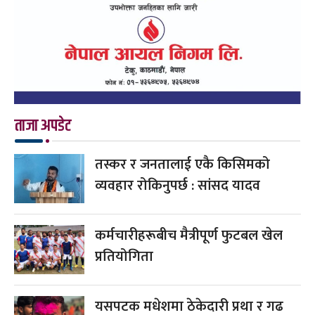
ताजा अपडेट
तस्कर र जनतालाई एकै किसिमको
व्यवहार रोकिनुपर्छ : सांसद यादव
कर्मचारीहरूबीच मैत्रीपूर्ण फुटबल खेल
प्रतियोगिता
यसपटक मधेशमा ठेकेदारी प्रथा र गढ