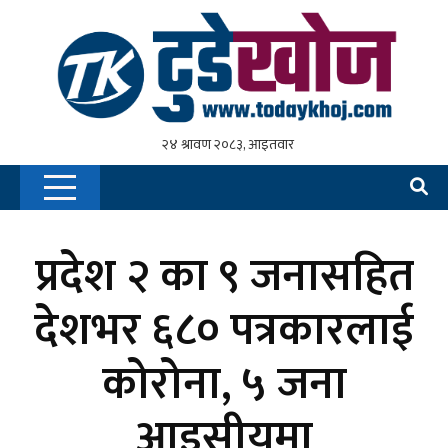
प्रदेश २ का ९ जनासहित
देशभर ६८० पत्रकारलाई
कोरोना, ५ जना
आइसीयूमा