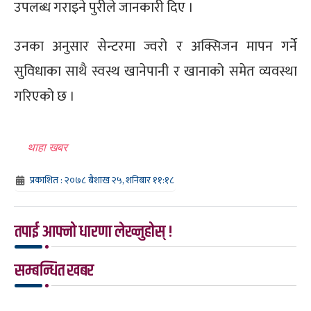
उपलब्ध गराइने पुरीले जानकारी दिए ।
उनका अनुसार सेन्टरमा ज्वरो र अक्सिजन मापन गर्ने
सुविधाका साथै स्वस्थ खानेपानी र खानाको समेत व्यवस्था
गरिएको छ ।
थाहा खबर
प्रकाशित : २०७८ बैशाख २५, शनिबार ११:१८
तपाई आफ्नो धारणा लेख्नुहोस् !
सम्बन्धित खबर