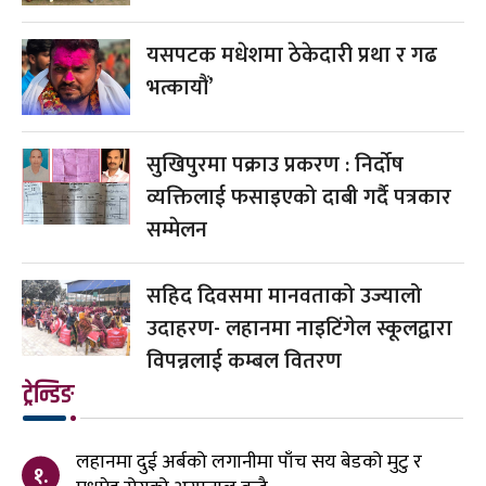
यसपटक मधेशमा ठेकेदारी प्रथा र गढ
भत्कायौं’
सुखिपुरमा पक्राउ प्रकरण : निर्दोष
व्यक्तिलाई फसाइएको दाबी गर्दै पत्रकार
सम्मेलन
सहिद दिवसमा मानवताको उज्यालो
उदाहरण- लहानमा नाइटिंगेल स्कूलद्वारा
विपन्नलाई कम्बल वितरण
ट्रेन्डिङ
लहानमा दुई अर्बको लगानीमा पाँच सय बेडको मुटु र
१.