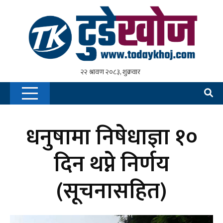
धनुषामा निषेधाज्ञा १०
दिन थप्ने निर्णय
(सूचनासहित)