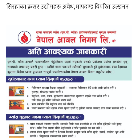
सिरहाका क्रसर उद्योगहरु अवैध, मापदण्ड विपरित उत्खनन