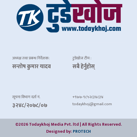
अध्यक्ष तथा प्रबन्ध निर्देशक:
टुडेखोज टीम :
सन्तोष कुमार यादव
सबै हेर्नुहोस्
सूचना विभाग दर्ता नं.
+९७७-९८५२८३४८३४
todaykhoj@gmail.com
३२४८/२०७८/०७
©2026 Todaykhoj Media Pvt. ltd | All Rights Reserved.
Designed by:
PROTECH