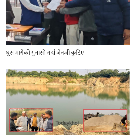
घुस मागेको गुनासो गर्दा जेनजी कुटिए