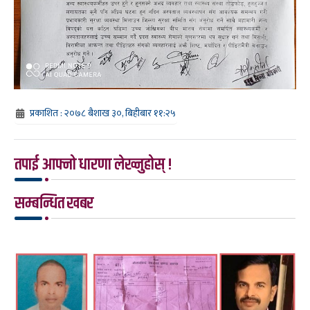
प्रकाशित : २०७८ बैशाख ३०, बिहीबार ११:२५
तपाई आफ्नो धारणा लेख्नुहोस् !
सम्बन्धित खबर