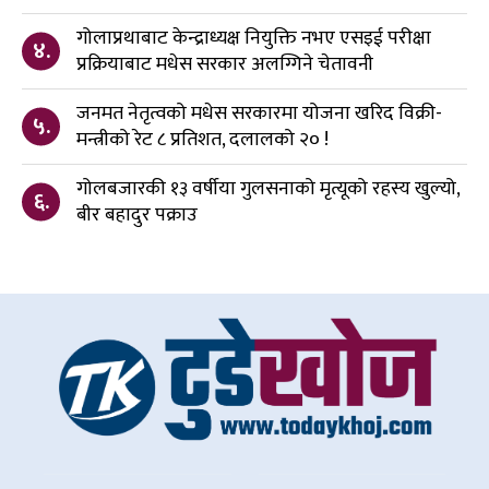
गोलाप्रथाबाट केन्द्राध्यक्ष नियुक्ति नभए एसइई परीक्षा
४.
प्रक्रियाबाट मधेस सरकार अलग्गिने चेतावनी
जनमत नेतृत्वको मधेस सरकारमा योजना खरिद विक्री-
५.
मन्त्रीको रेट ८ प्रतिशत, दलालको २० !
गोलबजारकी १३ वर्षीया गुलसनाको मृत्यूको रहस्य खुल्यो,
६.
बीर बहादुर पक्राउ