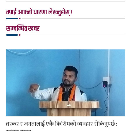
तपाई आफ्नो धारणा लेख्नुहोस् !
सम्बन्धित खबर
तस्कर र जनतालाई एकै किसिमको व्यवहार रोकिनुपर्छ :