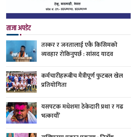
ताजा अपडेट
तस्कर र जनतालाई एकै किसिमको
व्यवहार रोकिनुपर्छ : सांसद यादव
कर्मचारीहरूबीच मैत्रीपूर्ण फुटबल खेल
प्रतियोगिता
यसपटक मधेशमा ठेकेदारी प्रथा र गढ
भत्कायौं’