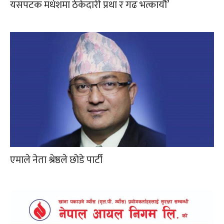
यसपटक मधेशमा ठेकेदारी प्रथा र गढ भत्कायौं’
एमाले नेता श्रेष्ठले छोडे पार्टी