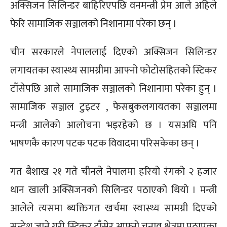
अक्सिजन सिलिन्डर बाहिरिएपछि वनमन्त्री प्रेम आले अहिले
फेरि सामाजिक सञ्जालको निशानामा परेका छन् ।
चीन सरकारले नेपाललाई दिएको अक्सिजन सिलिन्डर
लगायतका स्वास्थ्य सामग्रीमा आफ्नो फोटोसहितको स्टिकर
टाँसेपछि आले सामाजिक सञ्जालको निशानामा परेका हुन् ।
सामाजिक सञ्जाल टुइटर , फेसबुकलगायतका सञ्जालमा
मन्त्री आलेको आलोचना भइरहेको छ । यसअघि पनि
भाषणकै कारण पटक पटक विवादमा परिसकेका छन् ।
गत बैशाख २१ गते चीनले नेपालमा हरियो रंगको २ हजार
थान खाली अक्सिजनको सिलिन्डर पठाएको थियो । मन्त्री
आलेले त्यसमा ब्यक्तिगत खर्चमा स्वास्थ्य सामग्री दिएको
सन्देश जाने गरी स्टिकर टाँसेर आफ्नो चुनाव क्षेत्रमा पठाएका