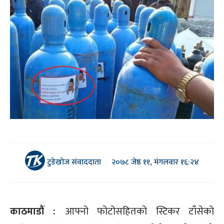
टुडेखोज संवाददाता
२०७८ जेष्ठ ११, मंगलवार १६:२४
काठमाडौं :
आफ्नो फोटोसहितको स्टिकर टाँसेको