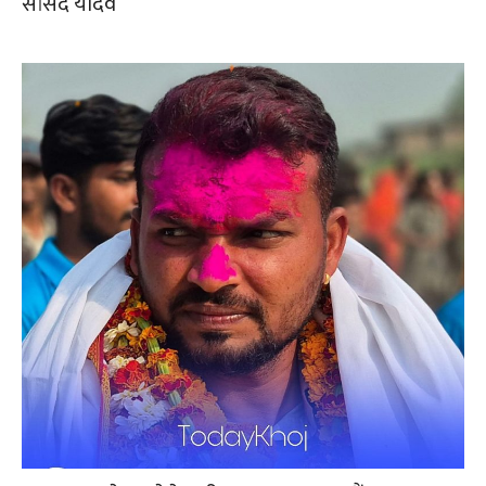
सांसद यादव