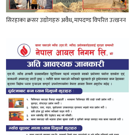
सिरहाका क्रसर उद्योगहरु अवैध, मापदण्ड विपरित उत्खनन