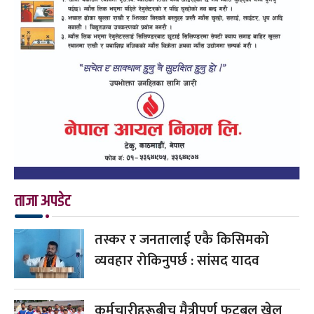
ताजा अपडेट
तस्कर र जनतालाई एकै किसिमको
व्यवहार रोकिनुपर्छ : सांसद यादव
कर्मचारीहरूबीच मैत्रीपूर्ण फुटबल खेल