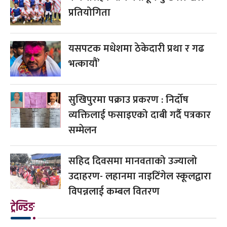
प्रतियोगिता
यसपटक मधेशमा ठेकेदारी प्रथा र गढ
भत्कायौं’
सुखिपुरमा पक्राउ प्रकरण : निर्दोष
व्यक्तिलाई फसाइएको दाबी गर्दै पत्रकार
सम्मेलन
सहिद दिवसमा मानवताको उज्यालो
उदाहरण- लहानमा नाइटिंगेल स्कूलद्वारा
विपन्नलाई कम्बल वितरण
ट्रेन्डिङ