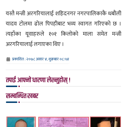
यस्तै मन्त्री अरगरियालाई शहिदनगर नगरपालिकाकै धबौली
यादव टोलमा ढोल पिपहीबाट भव्य स्वागत गरिएको छ ।
त्यहाँका यूवाहरुले १०१ किलोको माला समेत मन्त्री
अरगरियालाई लगाएका थिए ।
प्रकाशित : २०७८ असार ४, शुक्रबार ०८:५४
तपाई आफ्नो धारणा लेख्नुहोस् !
सम्बन्धित खबर