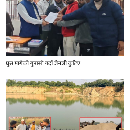
घुस मागेको गुनासो गर्दा जेनजी कुटिए