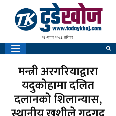
मन्त्री अरगरियाद्वारा
यदुकोहामा दलित
दलानको शिलान्यास,
स्थानीय खुशीले गदगद