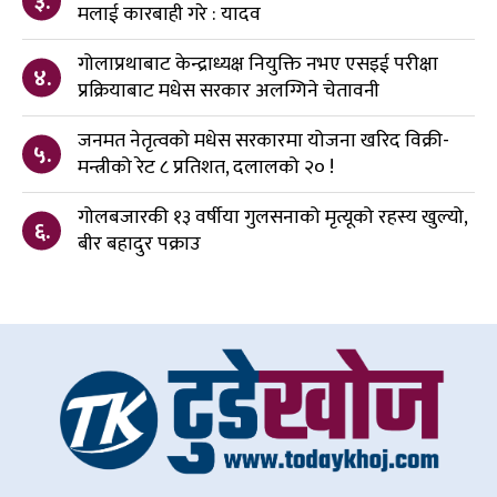
३.
मलाई कारबाही गरे : यादव
गोलाप्रथाबाट केन्द्राध्यक्ष नियुक्ति नभए एसइई परीक्षा
४.
प्रक्रियाबाट मधेस सरकार अलग्गिने चेतावनी
जनमत नेतृत्वको मधेस सरकारमा योजना खरिद विक्री-
५.
मन्त्रीको रेट ८ प्रतिशत, दलालको २० !
गोलबजारकी १३ वर्षीया गुलसनाको मृत्यूको रहस्य खुल्यो,
६.
बीर बहादुर पक्राउ