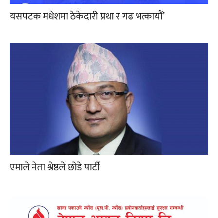
यसपटक मधेशमा ठेकेदारी प्रथा र गढ भत्कायौं’
एमाले नेता श्रेष्ठले छोडे पार्टी