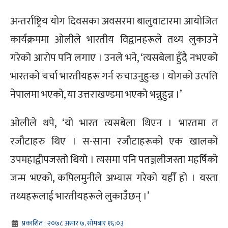
अन्तर्राष्ट्रिय योग दिवसका अवसरमा बालुवाटारमा आयोजित
कार्यक्रममा ओलीले भारतीय विद्वानहरूले तथ्य लुकाउने
गरेको आरोप पनि लगाए । उनले भने, ‘त्यसबेला हुँदै नभएको
भारतको चर्चा भारतीयहरू गर्न रुचाउनुहुन्छ । योगको उत्पत्ति
नेपालमा भएको, या उत्तराखण्डमा भएको भन्नुहुन्न ।’
ओलीले थपे, ‘यो भारत त्यसबेला थिएन । भारतमा त
रजौटाहरु थिए । स-साना रजौटाहरूको एक खालको
उपमहाद्वीपजस्तो थियो । त्यसमा पनि पतञ्जलीजस्ता महर्षिको
जन्म भएको, कपिलमुनीले अभ्यास गरेको यहीँ हो । यस्ता
तथ्यहरूलाई भारतीयहरूले लुकाउँछन् ।’
प्रकाशित : २०७८ असार ७, सोमबार १६:०३