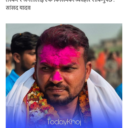
सांसद यादव