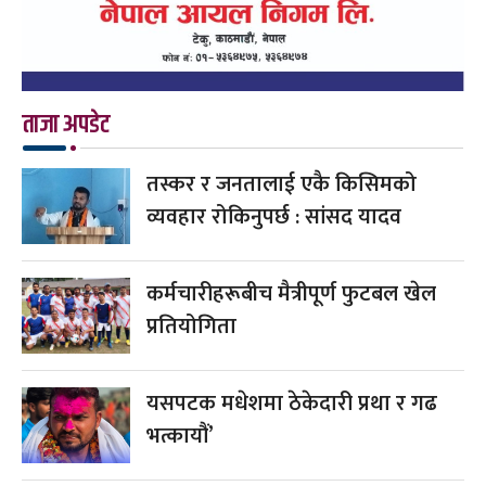
ताजा अपडेट
तस्कर र जनतालाई एकै किसिमको
व्यवहार रोकिनुपर्छ : सांसद यादव
कर्मचारीहरूबीच मैत्रीपूर्ण फुटबल खेल
प्रतियोगिता
यसपटक मधेशमा ठेकेदारी प्रथा र गढ
भत्कायौं’