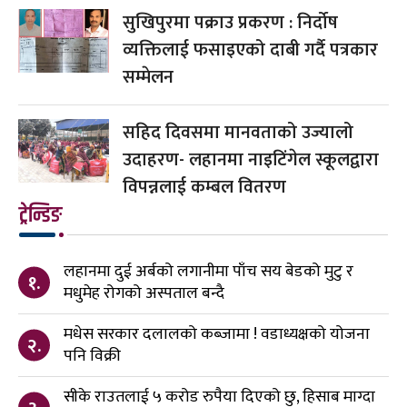
सुखिपुरमा पक्राउ प्रकरण : निर्दोष
व्यक्तिलाई फसाइएको दाबी गर्दै पत्रकार
सम्मेलन
सहिद दिवसमा मानवताको उज्यालो
उदाहरण- लहानमा नाइटिंगेल स्कूलद्वारा
विपन्नलाई कम्बल वितरण
ट्रेन्डिङ
लहानमा दुई अर्बको लगानीमा पाँच सय बेडको मुटु र
१.
मधुमेह रोगको अस्पताल बन्दै
मधेस सरकार दलालको कब्जामा ! वडाध्यक्षको योजना
२.
पनि विक्री
सीके राउतलाई ५ करोड रुपैया दिएको छु, हिसाब माग्दा