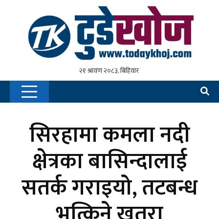
सिरहामा कमला नदी
क्षेत्रका बासिन्दालाई
सतर्क गराइयो, तटबन्ध
भत्किने खतरा