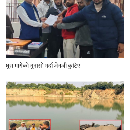
घुस मागेको गुनासो गर्दा जेनजी कुटिए