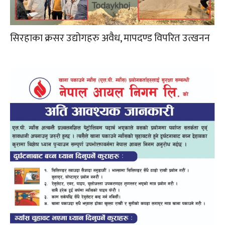
सिरहाका क्रसर उद्योगहरु अवैध, मापदण्ड विपरित उत्खनन