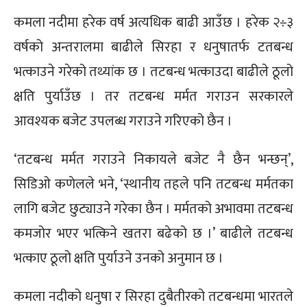
कमला नदीमा हरेक वर्ष अत्यधिक बाढी आउँछ । हरेक २÷३
वर्षको अन्तरालमा बाढीले सिरहा र धनुषातर्फ टतबन्ध
भत्काउने गरेको तथ्यांक छ । तटबन्ध भत्काउदा बाढीले ठूलो
क्षति पुर्याउँछ । तर तटबन्ध मर्मत गराउन सरकारले
आवश्यक बजेट उपलब्ध गराउने गरिएको छैन ।
‘तटबन्ध मर्मत गराउने निकायले बजेट नै छैन भन्छन्’,
सिडिओ कणेलले भने, ‘स्थानीय तहले पनि तटबन्ध मर्मतका
लागि बजेट छुट्याउने गरेका छैन । मर्मतको अभावमा तटबन्ध
कमजोर भएर भत्किने खतरा बढेको छ ।’ बाढीले तटबन्ध
भत्काए ठूलो क्षति पुर्याउने उनको अनुमान छ ।
कमला नदीको धनुषा र सिरहा दुबैतीरको तटबन्धमा भारतले