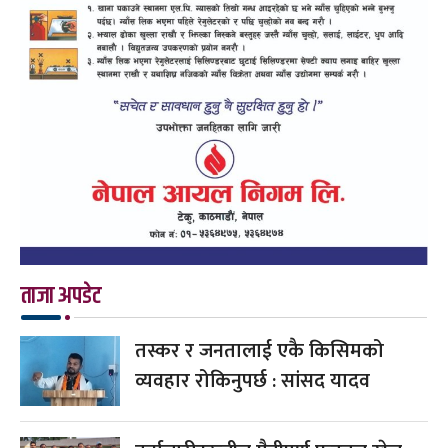
ताजा अपडेट
तस्कर र जनतालाई एकै किसिमको
व्यवहार रोकिनुपर्छ : सांसद यादव