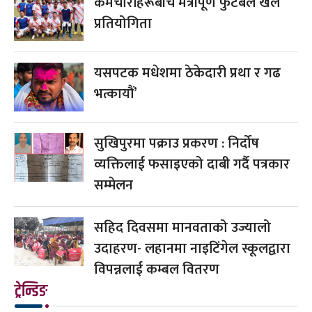
कर्मचारीहरूबीच मैत्रीपूर्ण फुटबल खेल
प्रतियोगिता
यसपटक मधेशमा ठेकेदारी प्रथा र गढ
भत्कायौं’
सुखिपुरमा पक्राउ प्रकरण : निर्दोष
व्यक्तिलाई फसाइएको दाबी गर्दै पत्रकार
सम्मेलन
सहिद दिवसमा मानवताको उज्यालो
उदाहरण- लहानमा नाइटिंगेल स्कूलद्वारा
विपन्नलाई कम्बल वितरण
ट्रेन्डिङ