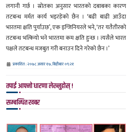
लगानी गर्छ । स्रोतका अनुसार भारतको दबाबका कारण
तटबन्ध मर्मत कार्य भइरहेको छैन । ‘बढी बाढी आउँदा
भारतमा क्षति पुर्याउछ’, एक इन्जिनियरले भने, ‘तर यतैतीरको
तटबन्ध भत्कियो भने भारतमा कम क्षति हुन्छ । त्यसैले भारत
पक्षले तटबन्ध मजबुत गरी बनाउन दिने गरेको छैन ।’
प्रकाशित : २०७८ असार १७, बिहीबार ०९:२१
तपाई आफ्नो धारणा लेख्नुहोस् !
सम्बन्धित खबर