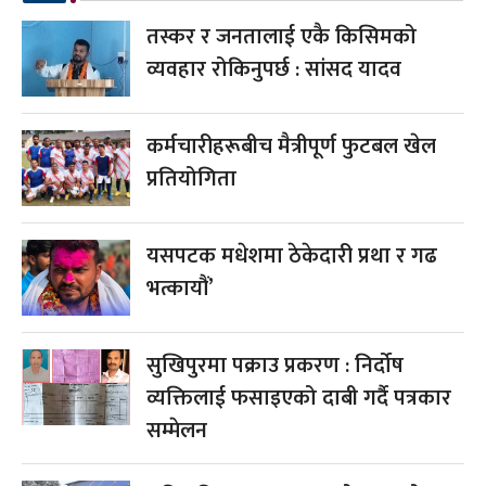
तस्कर र जनतालाई एकै किसिमको
व्यवहार रोकिनुपर्छ : सांसद यादव
कर्मचारीहरूबीच मैत्रीपूर्ण फुटबल खेल
प्रतियोगिता
यसपटक मधेशमा ठेकेदारी प्रथा र गढ
भत्कायौं’
सुखिपुरमा पक्राउ प्रकरण : निर्दोष
व्यक्तिलाई फसाइएको दाबी गर्दै पत्रकार
सम्मेलन