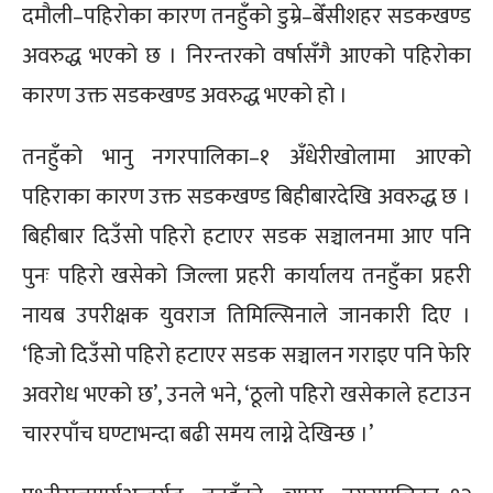
दमौली–पहिरोका कारण तनहुँको डुम्रे–बेँसीशहर सडकखण्ड
अवरुद्ध भएको छ । निरन्तरको वर्षासँगै आएको पहिरोका
कारण उक्त सडकखण्ड अवरुद्ध भएको हो ।
तनहुँको भानु नगरपालिका–१ अँधेरीखोलामा आएको
पहिराका कारण उक्त सडकखण्ड बिहीबारदेखि अवरुद्ध छ ।
बिहीबार दिउँसो पहिरो हटाएर सडक सञ्चालनमा आए पनि
पुनः पहिरो खसेको जिल्ला प्रहरी कार्यालय तनहुँका प्रहरी
नायब उपरीक्षक युवराज तिमिल्सिनाले जानकारी दिए ।
‘हिजो दिउँसो पहिरो हटाएर सडक सञ्चालन गराइए पनि फेरि
अवरोध भएको छ’, उनले भने, ‘ठूलो पहिरो खसेकाले हटाउन
चाररपाँच घण्टाभन्दा बढी समय लाग्ने देखिन्छ ।’