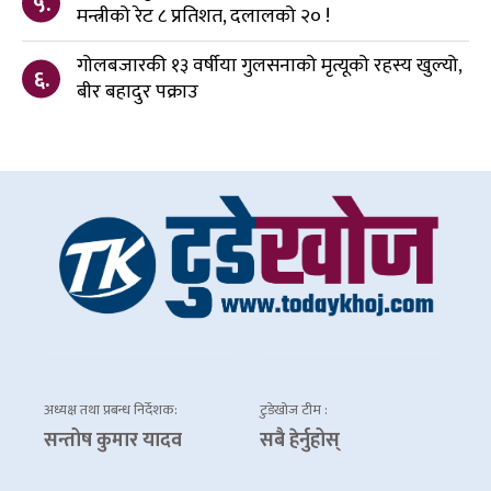
५.
मन्त्रीको रेट ८ प्रतिशत, दलालको २० !
गोलबजारकी १३ वर्षीया गुलसनाको मृत्यूको रहस्य खुल्यो,
६.
बीर बहादुर पक्राउ
अध्यक्ष तथा प्रबन्ध निर्देशक:
टुडेखोज टीम :
सन्तोष कुमार यादव
सबै हेर्नुहोस्