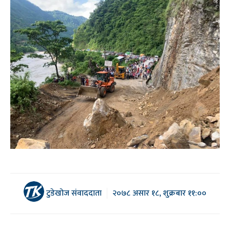
टुडेखोज संवाददाता
२०७८ असार १८, शुक्रबार ११:००