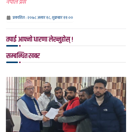
नेपाल प्रेस
प्रकाशित : २०७८ असार १८, शुक्रबार ११:००
तपाई आफ्नो धारणा लेख्नुहोस् !
सम्बन्धित खबर