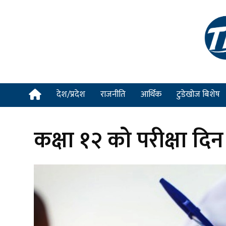
देश/प्रदेश
राजनीति
आर्थिक
टुडेखोज बिशेष
कक्षा १२ को परीक्षा दि