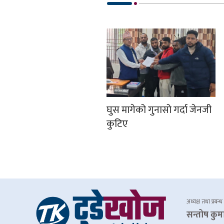
घुस मागेको गुनासो गर्दा जेनजी
कुटिए
अध्यक्ष तथा प्रबन्ध
सन्तोष कुम