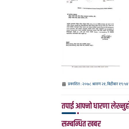
प्रकाशित : २०७८ श्रावण २१, बिहीबार १९:५४
तपाई आफ्नो धारणा लेख्नुहो
सम्बन्धित खबर