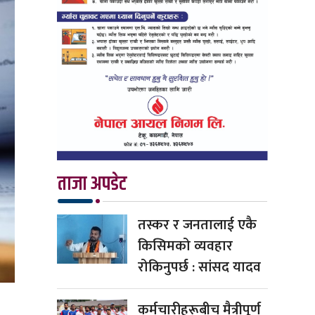
ताजा अपडेट
तस्कर र जनतालाई एकै
किसिमको व्यवहार
रोकिनुपर्छ : सांसद यादव
कर्मचारीहरूबीच मैत्रीपूर्ण