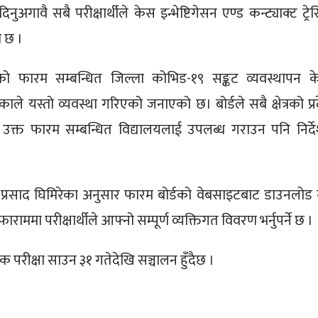
िनुअगावै सबै परीक्षार्थीले केस इन्भेष्टिगेसन एण्ड कन्ट्याक्ट ट्रे
ो छ ।
 भरेको फारम सम्बन्धित जिल्ला कोभिड-१९ सङ्कट व्यवस्थापन केन्
ाले यस्तो व्यवस्था गरिएको जनाएको छ। बोर्डले सबै क्षेत्रको प्र
ई उक्त फारम सम्बन्धित विद्यालयलाई उपलब्ध गराउन पनि निर्द
्ण प्रसाद घिमिरेका अनुसार फारम बोर्डको वेबसाइटबाट डाउनलोड ग
ाममा परीक्षार्थीले आफ्नो सम्पूर्ण व्यक्तिगत विवरण भर्नुपर्ने छ ।
क परीक्षा साउन ३१ गतेदेखि सञ्चालन हुँदैछ ।