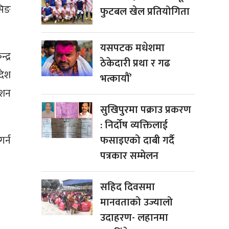
सिङ
फुटबल खेल प्रतियोगिता
यसपटक मधेशमा
द्र
ठेकेदारी प्रथा र गढ
देश
भत्कायौं’
ेशन
सुखिपुरमा पक्राउ प्रकरण
: निर्दोष व्यक्तिलाई
र्न
फसाइएको दाबी गर्दै
पत्रकार सम्मेलन
सहिद दिवसमा
मानवताको उज्यालो
उदाहरण- लहानमा