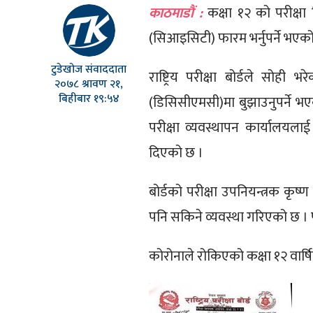
काठमाडौं :
कक्षा १२ को परीक्षा द
(सिआइसिटी) फारम भर्नुपर्ने भएक
टुडेखोज संवाददाता
राष्ट्रिय परीक्षा बोर्डले सोही
२०७८ श्रावण २१,
बिहीबार १९:५४
(डिसिसीएमसी)मा बुझाउनुपर्ने भएक
परीक्षा व्यवस्थापन कार्यालयला
दिएको छ ।
बोर्डको परीक्षा उपनियन्त्रक कृष
पनि सकिने व्यवस्था गरिएको छ । फार
कोरोनाले रोकिएको कक्षा १२ वार्षि