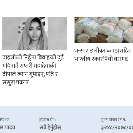
भन्सार छलीका कपडासहित
दाइजोको निहुँमा विवाहको दुई
भारतीय स्कारपियो बरामद
महिनामै सप्तरी महादेवाकी
दीपाले ज्यान गुमाइन्, पति र
ससुरा पक्राउ
 निर्देशक:
टुडेखोज टीम :
सूचना विभाग दर्ता नं.
ार यादव
सबै हेर्नुहोस्
३२४८/२०७८/०