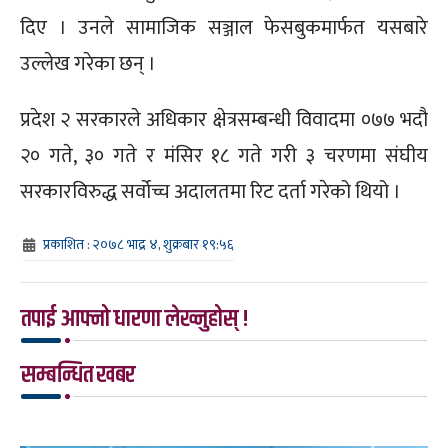
दिए । उनले सामाजिक सञ्जाल फेसबुकमार्फत यसबारे
उल्लेख गरेका छन् ।
प्रदेश २ सरकारले अधिकार क्षेत्रसम्बन्धी विवादमा ०७७ भदौ
२० गते, ३० गते र मंसिर १८ गते गरी ३ चरणमा संघीय
सरकारविरुद्ध सर्वोच्च अदालतमा रिट दर्ता गरेको थियो ।
प्रकाशित : २०७८ भाद्र ४, शुक्रबार १९:५६
तपाई आफ्नो धारणा लेख्नुहोस् !
सम्बन्धित खबर