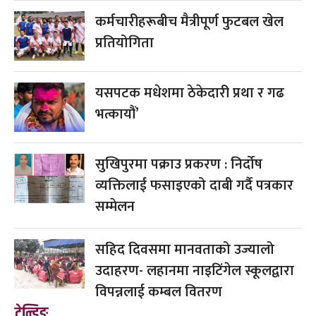
कर्मचारीहरूबीच मैत्रीपूर्ण फुटबल खेल
प्रतियोगिता
यसपटक मधेशमा ठेकेदारी प्रथा र गढ
भत्कायौं’
सुखिपुरमा पक्राउ प्रकरण : निर्दोष
व्यक्तिलाई फसाइएको दाबी गर्दै पत्रकार
सम्मेलन
सहिद दिवसमा मानवताको उज्यालो
उदाहरण- लहानमा नाइटिंगेल स्कूलद्वारा
विपन्नलाई कम्बल वितरण
ट्रेन्डिङ