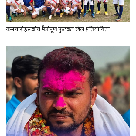
कर्मचारीहरूबीच मैत्रीपूर्ण फुटबल खेल प्रतियोगिता