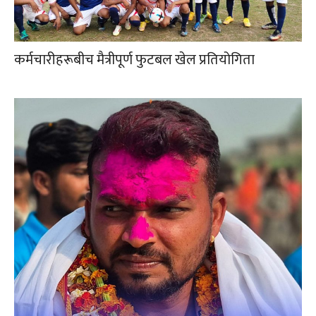
कर्मचारीहरूबीच मैत्रीपूर्ण फुटबल खेल प्रतियोगिता