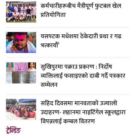
कर्मचारीहरूबीच मैत्रीपूर्ण फुटबल खेल
प्रतियोगिता
यसपटक मधेशमा ठेकेदारी प्रथा र गढ
भत्कायौं’
सुखिपुरमा पक्राउ प्रकरण : निर्दोष
व्यक्तिलाई फसाइएको दाबी गर्दै पत्रकार
सम्मेलन
सहिद दिवसमा मानवताको उज्यालो
उदाहरण- लहानमा नाइटिंगेल स्कूलद्वारा
विपन्नलाई कम्बल वितरण
ट्रेन्डिङ