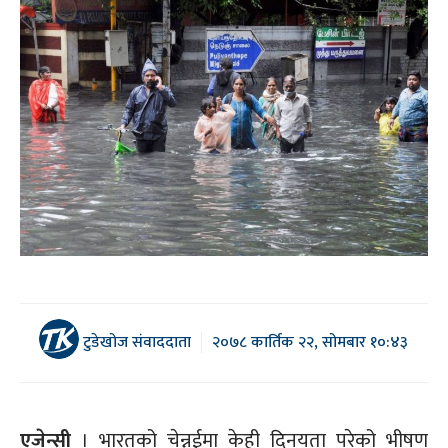
टुडेखोज संवाददाता
२०७८ कार्तिक २२, सोमबार १०:४३
एजेन्सी
। भारतको चेन्नईमा केही दिनयता परेको भीषण