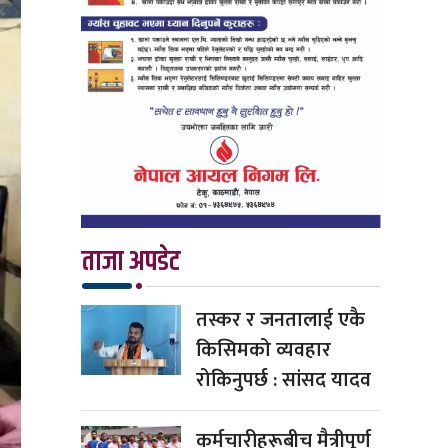
ताजा अपडेट
तस्कर र जनतालाई एकै
किसिमको व्यवहार
रोकिनुपर्छ : सांसद यादव
कर्मचारीहरूबीच मैत्रीपूर्ण