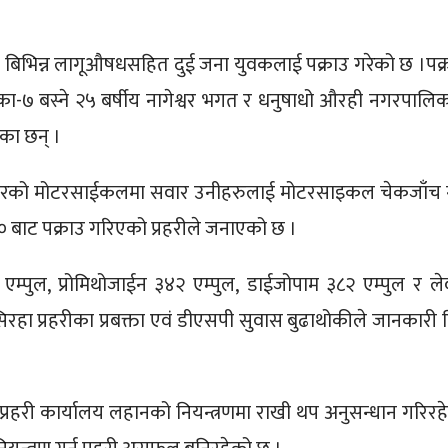
ट बिभिन्न लागूऔषधसहित दुई जना युवकलाई पक्राउ गरेको छ ।पक्
का-७ बस्ने २५ बर्षीय नागेश्वर भगत र धनुषाधो औरही नगरपालि
ेका छन् ।
नम्बरको मोटरसाईकलमा सवार उनीहरुलाई मोटरसाइकल चेकजाँच गर
बाट पक्राउ गरिएको प्रहरीले जनाएको छ ।
्पुल, प्रोमिथोजाईन ३४२ एम्पुल, डाईजोपाम ३८२ एम्पुल र ल
रहा प्रहरीका प्रबक्ता एवं डीएसपी सुवास बुढाथोकीले जानकारी 
्रहरी कार्यालय लहानको नियन्त्रणमा राखी थप अनुसन्धान गरिरह