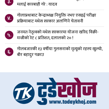
३.
मलाई कारबाही गरे : यादव
गोलाप्रथाबाट केन्द्राध्यक्ष नियुक्ति नभए एसइई परीक्षा
४.
प्रक्रियाबाट मधेस सरकार अलग्गिने चेतावनी
जनमत नेतृत्वको मधेस सरकारमा योजना खरिद विक्री-
५.
मन्त्रीको रेट ८ प्रतिशत, दलालको २० !
गोलबजारकी १३ वर्षीया गुलसनाको मृत्यूको रहस्य खुल्यो,
६.
बीर बहादुर पक्राउ