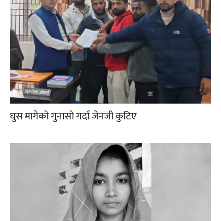
घुस मागेको गुनासो गर्दा जेनजी कुटिए