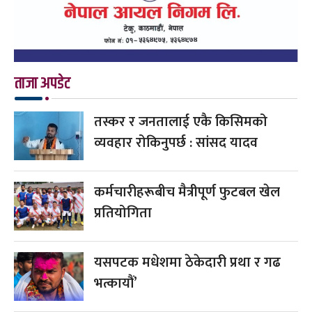
ताजा अपडेट
तस्कर र जनतालाई एकै किसिमको
व्यवहार रोकिनुपर्छ : सांसद यादव
कर्मचारीहरूबीच मैत्रीपूर्ण फुटबल खेल
प्रतियोगिता
यसपटक मधेशमा ठेकेदारी प्रथा र गढ
भत्कायौं’