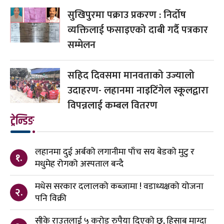
सुखिपुरमा पक्राउ प्रकरण : निर्दोष
व्यक्तिलाई फसाइएको दाबी गर्दै पत्रकार
सम्मेलन
सहिद दिवसमा मानवताको उज्यालो
उदाहरण- लहानमा नाइटिंगेल स्कूलद्वारा
विपन्नलाई कम्बल वितरण
ट्रेन्डिङ
लहानमा दुई अर्बको लगानीमा पाँच सय बेडको मुटु र
१.
मधुमेह रोगको अस्पताल बन्दै
मधेस सरकार दलालको कब्जामा ! वडाध्यक्षको योजना
२.
पनि विक्री
सीके राउतलाई ५ करोड रुपैया दिएको छु, हिसाब माग्दा