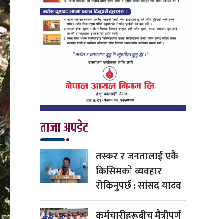
ताजा अपडेट
तस्कर र जनतालाई एकै
किसिमको व्यवहार
रोकिनुपर्छ : सांसद यादव
कर्मचारीहरूबीच मैत्रीपूर्ण