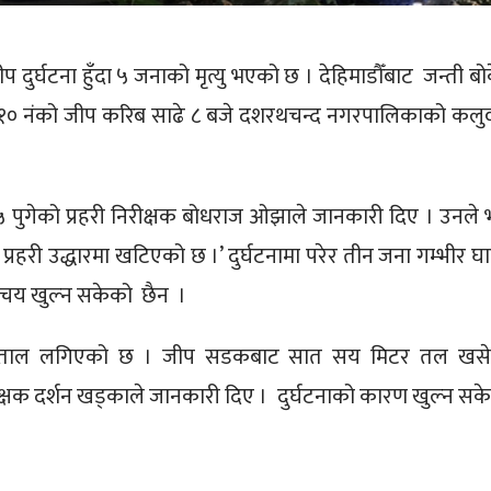
प दुर्घटना हुँदा ५ जनाको मृत्यु भएको छ । देहिमाडौँबाट जन्ती बो
 ३१० नंको जीप करिब साढे ८ बजे दशरथचन्द नगरपालिकाको कलु
्या ५ पुगेको प्रहरी निरीक्षक बोधराज ओझाले जानकारी दिए । उनले भ
प्रहरी उद्धारमा खटिएको छ ।’ दुर्घटनामा परेर तीन जना गम्भीर घा
िचय खुल्न सकेको छैन ।
स्पताल लगिएको छ । जीप सडकबाट सात सय मिटर तल खस
क्षक दर्शन खड्काले जानकारी दिए । दुर्घटनाको कारण खुल्न सक