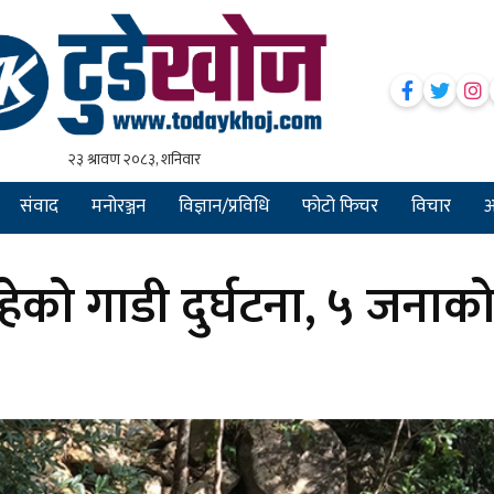
संवाद
मनोरञ्जन
विज्ञान/प्रविधि
फोटो फिचर
विचार
अन
ेको गाडी दुर्घटना, ५ जनाक