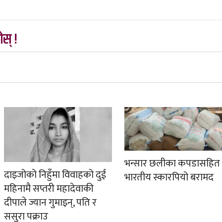
स् !
भन्सार छलीका कपडासहित
दाइजोको निहुँमा विवाहको दुई
भारतीय स्कारपियो बरामद
महिनामै सप्तरी महादेवाकी
दीपाले ज्यान गुमाइन्, पति र
ससुरा पक्राउ