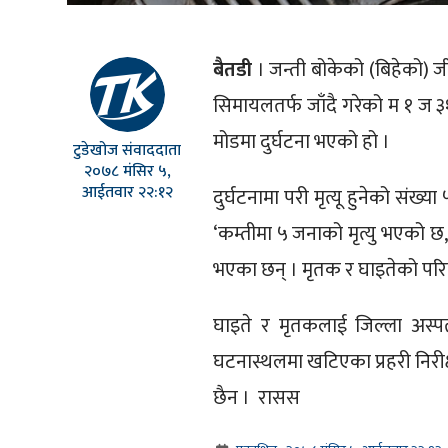
बैतडी
। जन्ती बोकेको (बिहेको) जी
सिमायलतर्फ जाँदै गरेको म १ ज
मोडमा दुर्घटना भएको हो ।
टुडेखोज संवाददाता
२०७८ मंसिर ५,
आईतवार २२:१२
दुर्घटनामा परी मृत्यू हुनेको संख
‘कम्तीमा ५ जनाको मृत्यु भएको छ, 
भएका छन् । मृतक र घाइतेको पर
घाइते र मृतकलाई जिल्ला अ
घटनास्थलमा खटिएका प्रहरी निरी
छैन । रासस