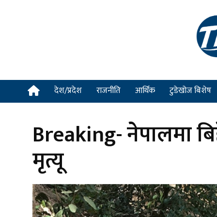
देश/प्रदेश
राजनीति
आर्थिक
टुडेखोज बिशेष
Breaking- नेपालमा बिह
मृत्यू