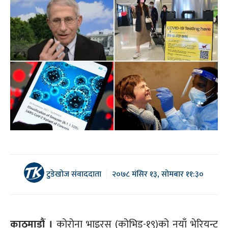
टुडेखोज संवाददाता
२०७८ मंसिर १३, सोमबार ११:३०
काठमाडौं ।
कोरोना भाइरस (कोभिड-१९)को नयाँ भेरियन्ट