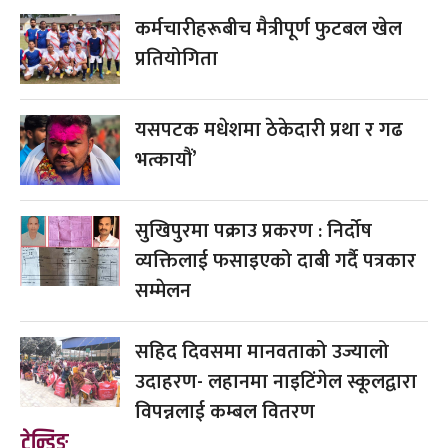
कर्मचारीहरूबीच मैत्रीपूर्ण फुटबल खेल
प्रतियोगिता
यसपटक मधेशमा ठेकेदारी प्रथा र गढ
भत्कायौं’
सुखिपुरमा पक्राउ प्रकरण : निर्दोष
व्यक्तिलाई फसाइएको दाबी गर्दै पत्रकार
सम्मेलन
सहिद दिवसमा मानवताको उज्यालो
उदाहरण- लहानमा नाइटिंगेल स्कूलद्वारा
विपन्नलाई कम्बल वितरण
ट्रेन्डिङ