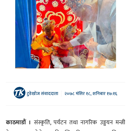
टुडेखोज संवाददाता
२०७८ मंसिर १८, शनिबार १७:१६
काठमाडौं ।
संस्कृति, पर्यटन तथा नागरिक उड्डयन मन्त्री