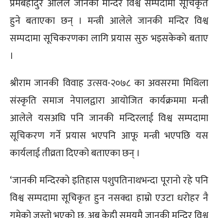
प्रेमबहादुर आलेले जानकी मन्दिर विश्व सम्पदामा सूचिकृत
हुने बताएका छन् । मन्त्री आलेले जानकी मन्दिर विश्व
सम्पदामा सूचिकरणका लागि प्रयास सुरु भइसकेको बताए
।
श्रीराम जानकी विवाह उत्सव-२०७८ का अवसरमा मिथिला
संस्कृति समाज नेपालद्वारा आयोजित कार्यक्रममा मन्त्री
आलेले यसअघि पनि जानकी मन्दिरलाई विश्व सम्पदामा
सूचिकरण गर्ने प्रयास भएपनि आफू मन्त्री भएपछि यस
कार्यलाई तीव्रता दिएको बताएका छन् ।
‘जानकी मन्दिरको इतिहास पशुपतिनाथभन्दा पूरानो रहे पनि
विश्व सम्पदामा सूचिकृत हुन नसक्दा हाम्रो एउटा धरोहर नै
गुमेको जस्तो भएको छ, अब केही समयमै जानकी मन्दिर विश्व