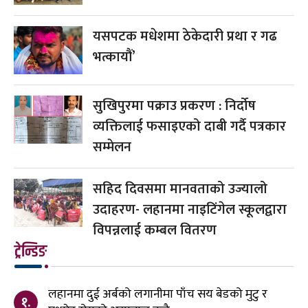
यसपटक मधेशमा ठेकेदारी प्रथा र गढ
भत्कायौं’
सुखिपुरमा पक्राउ प्रकरण : निर्दोष
व्यक्तिलाई फसाइएको दाबी गर्दै पत्रकार
सम्मेलन
सहिद दिवसमा मानवताको उज्यालो
उदाहरण- लहानमा नाइटिंगेल स्कूलद्वारा
विपन्नलाई कम्बल वितरण
ट्रेन्डिङ
लहानमा दुई अर्बको लगानीमा पाँच सय बेडको मुटु र
१.