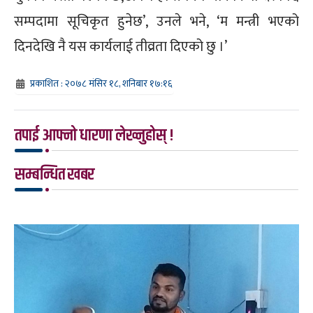
सम्पदामा सूचिकृत हुनेछ’, उनले भने, ‘म मन्त्री भएको
दिनदेखि नै यस कार्यलाई तीव्रता दिएको छु ।’
प्रकाशित : २०७८ मंसिर १८, शनिबार १७:१६
तपाई आफ्नो धारणा लेख्नुहोस् !
सम्बन्धित खबर