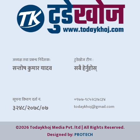
अध्यक्ष तथा प्रबन्ध निर्देशक:
टुडेखोज टीम :
सन्तोष कुमार यादव
सबै हेर्नुहोस्
सूचना विभाग दर्ता नं.
+९७७-९८५२८३४८३४
todaykhoj@gmail.com
३२४८/२०७८/०७
©2026 Todaykhoj Media Pvt. ltd | All Rights Reserved.
Designed by:
PROTECH