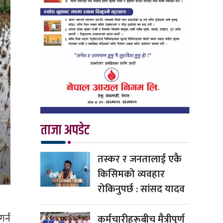
ताजा अपडेट
तस्कर र जनतालाई एकै
किसिमको व्यवहार
रोकिनुपर्छ : सांसद यादव
र्न
कर्मचारीहरूबीच मैत्रीपूर्ण