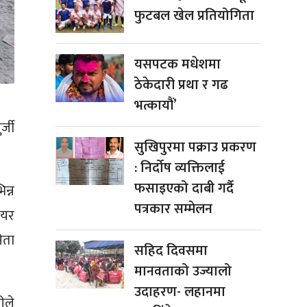
फुटबल खेल प्रतियोगिता
यसपटक मधेशमा
ठेकेदारी प्रथा र गढ
भत्कायौं’
र्जी
सुखिपुरमा पक्राउ प्रकरण
: निर्दोष व्यक्तिलाई
फसाइएको दाबी गर्दै
न्न
पत्रकार सम्मेलन
मेयर
ेता
सहिद दिवसमा
मानवताको उज्यालो
उदाहरण- लहानमा
ीले