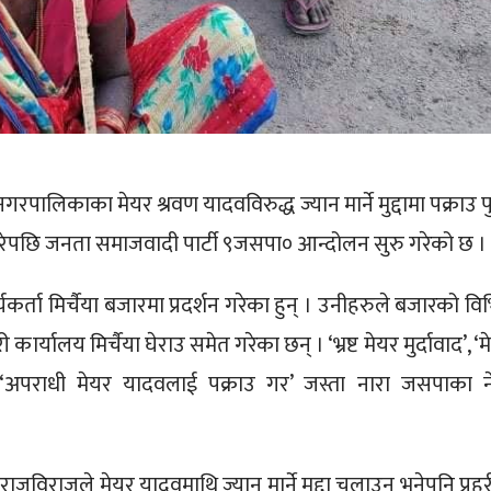
गरपालिकाका मेयर श्रवण यादवविरुद्ध ज्यान मार्ने मुद्दामा पक्राउ पु
गरेपछि जनता समाजवादी पार्टी ९जसपा० आन्दोलन सुरु गरेको छ ।
ता मिर्चैया बजारमा प्रदर्शन गरेका हुन् । उनीहरुले बजारको विभि
कार्यालय मिर्चैया घेराउ समेत गरेका छन् । ‘भ्रष्ट मेयर मुर्दावाद’, ‘
 ‘अपराधी मेयर यादवलाई पक्राउ गर’ जस्ता नारा जसपाका न
विराजले मेयर यादवमाथि ज्यान मार्ने मुद्दा चलाउन भनेपनि प्रहर