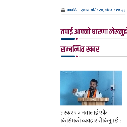
प्रकाशित : २०७८ मंसिर २०, सोमबार १७:२३
तपाई आफ्नो धारणा लेख्नुहो
सम्बन्धित खबर
तस्कर र जनतालाई एकै
किसिमको व्यवहार रोकिनुपर्छ :