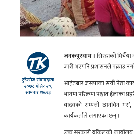
जनकपुरधाम ।
सिरहाको मिर्चैया न
जारी भएपनि प्रशासनले पक्राउ न
टुडेखोज संवाददाता
आईतबार जसपाका सयौं नेता कार्यकर्
२०७८ मंसिर २०,
सोमबार १७:२३
भागमा परिक्रमा पश्चात ईलाका प्रहरी 
यादवको सम्पत्ती छानविन गर’,
कार्यकर्ताले लगाएका छन् ।
उच्च सरकारी वकिलको कार्यालय राज