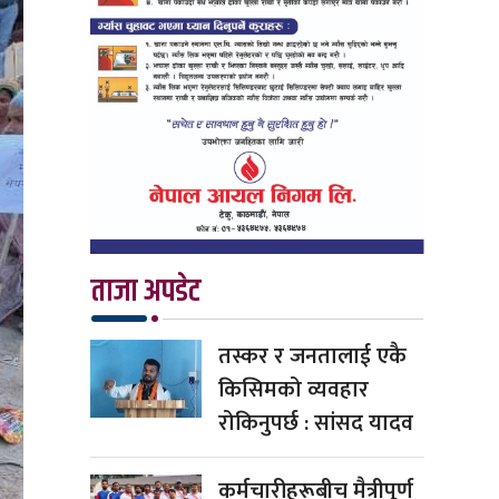
ताजा अपडेट
तस्कर र जनतालाई एकै
किसिमको व्यवहार
रोकिनुपर्छ : सांसद यादव
कर्मचारीहरूबीच मैत्रीपूर्ण