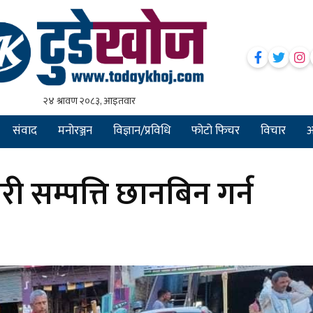
संवाद
मनोरञ्जन
विज्ञान/प्रविधि
फोटो फिचर
विचार
अन
ी सम्पत्ति छानबिन गर्न