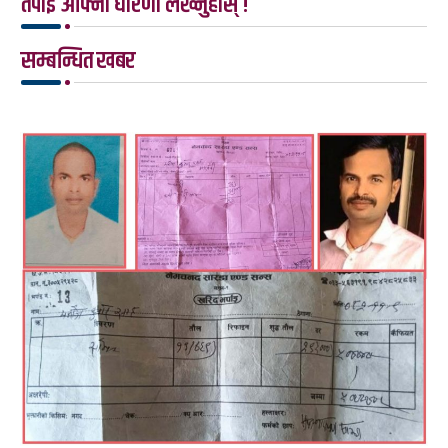
तपाई आफ्नो धारणा लेख्नुहोस् !
सम्बन्धित खबर