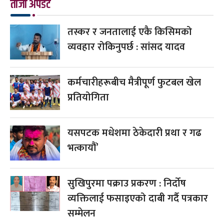
ताजा अपडेट
तस्कर र जनतालाई एकै किसिमको
व्यवहार रोकिनुपर्छ : सांसद यादव
कर्मचारीहरूबीच मैत्रीपूर्ण फुटबल खेल
प्रतियोगिता
यसपटक मधेशमा ठेकेदारी प्रथा र गढ
भत्कायौं’
सुखिपुरमा पक्राउ प्रकरण : निर्दोष
व्यक्तिलाई फसाइएको दाबी गर्दै पत्रकार
सम्मेलन