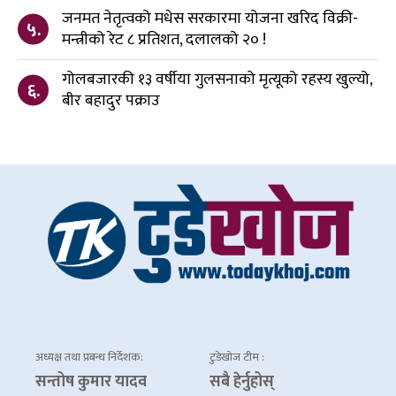
जनमत नेतृत्वको मधेस सरकारमा योजना खरिद विक्री-
५.
मन्त्रीको रेट ८ प्रतिशत, दलालको २० !
गोलबजारकी १३ वर्षीया गुलसनाको मृत्यूको रहस्य खुल्यो,
६.
बीर बहादुर पक्राउ
अध्यक्ष तथा प्रबन्ध निर्देशक:
टुडेखोज टीम :
सन्तोष कुमार यादव
सबै हेर्नुहोस्