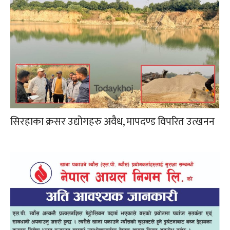
सिरहाका क्रसर उद्योगहरु अवैध, मापदण्ड विपरित उत्खनन