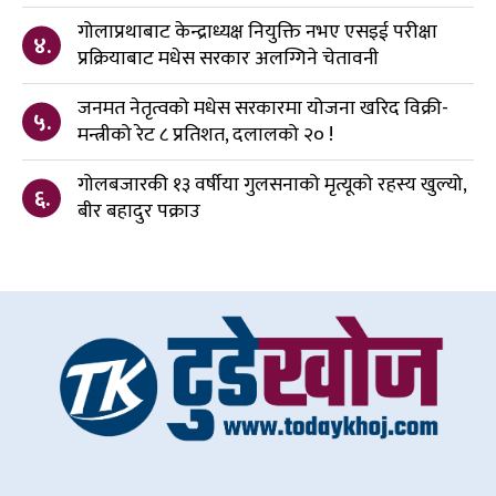
गोलाप्रथाबाट केन्द्राध्यक्ष नियुक्ति नभए एसइई परीक्षा
४.
प्रक्रियाबाट मधेस सरकार अलग्गिने चेतावनी
जनमत नेतृत्वको मधेस सरकारमा योजना खरिद विक्री-
५.
मन्त्रीको रेट ८ प्रतिशत, दलालको २० !
गोलबजारकी १३ वर्षीया गुलसनाको मृत्यूको रहस्य खुल्यो,
६.
बीर बहादुर पक्राउ