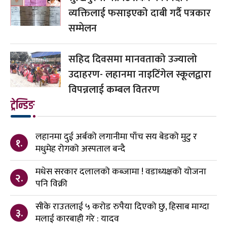
व्यक्तिलाई फसाइएको दाबी गर्दै पत्रकार
सम्मेलन
सहिद दिवसमा मानवताको उज्यालो
उदाहरण- लहानमा नाइटिंगेल स्कूलद्वारा
विपन्नलाई कम्बल वितरण
ट्रेन्डिङ
लहानमा दुई अर्बको लगानीमा पाँच सय बेडको मुटु र
१.
मधुमेह रोगको अस्पताल बन्दै
मधेस सरकार दलालको कब्जामा ! वडाध्यक्षको योजना
२.
पनि विक्री
सीके राउतलाई ५ करोड रुपैया दिएको छु, हिसाब माग्दा
३.
मलाई कारबाही गरे : यादव