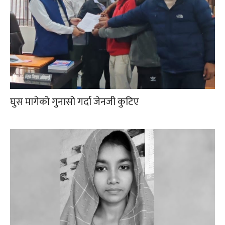
घुस मागेको गुनासो गर्दा जेनजी कुटिए