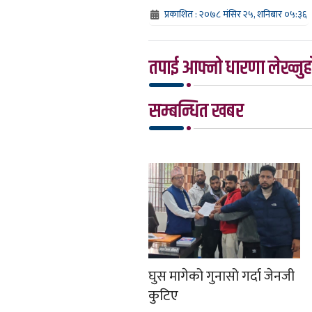
प्रकाशित : २०७८ मंसिर २५, शनिबार ०५:३६
तपाई आफ्नो धारणा लेख्नुहो
सम्बन्धित खबर
घुस मागेको गुनासो गर्दा जेनजी
कुटिए