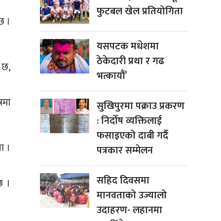
फुटबल खेल प्रतियोगिता
छ ।
यसपटक मधेशमा
ठेकेदारी प्रथा र गढ
 छ,
भत्कायौं’
रमा
सुखिपुरमा पक्राउ प्रकरण
: निर्दोष व्यक्तिलाई
फसाइएको दाबी गर्दै
ा ।
पत्रकार सम्मेलन
सहिद दिवसमा
छ ।
मानवताको उज्यालो
उदाहरण- लहानमा