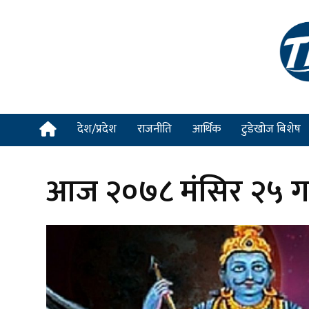
देश/प्रदेश
राजनीति
आर्थिक
टुडेखोज बिशेष
आज २०७८ मंसिर २५ गते