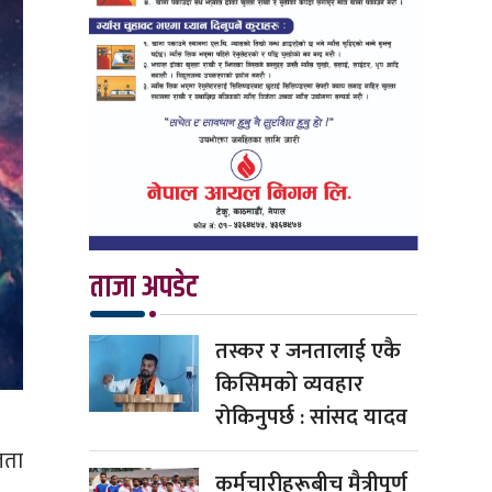
ताजा अपडेट
तस्कर र जनतालाई एकै
किसिमको व्यवहार
रोकिनुपर्छ : सांसद यादव
जता
कर्मचारीहरूबीच मैत्रीपूर्ण