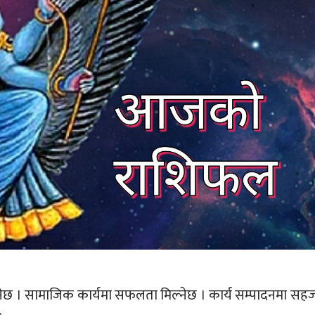
नेछ । सामाजिक कार्यमा सफलता मिल्नेछ । कार्य सम्पादनमा सह