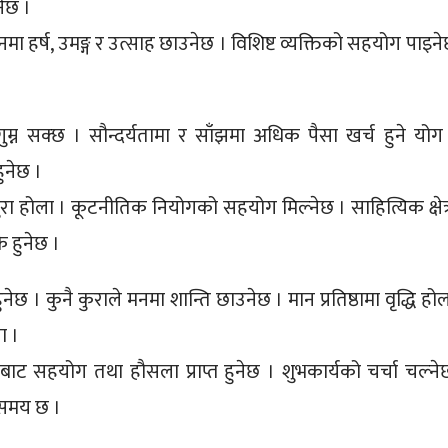
नेछ ।
मा हर्ष, उमङ्ग र उत्साह छाउनेछ । विशिष्ट व्यक्तिको सहयोग पाइने
ुम्न सक्छ । सौन्दर्यतामा र साँझमा अधिक पैसा खर्च हुने योग
ुनेछ ।
ुरा होला । कूटनीतिक नियोगको सहयोग मिल्नेछ । साहित्यिक क्षेत्
ै हुनेछ ।
 कुनै कुराले मनमा शान्ति छाउनेछ । मान प्रतिष्ठामा वृद्धि होल
ा ।
सहयोग तथा हौसला प्राप्त हुनेछ । शुभकार्यको चर्चा चल्ने
 समय छ ।