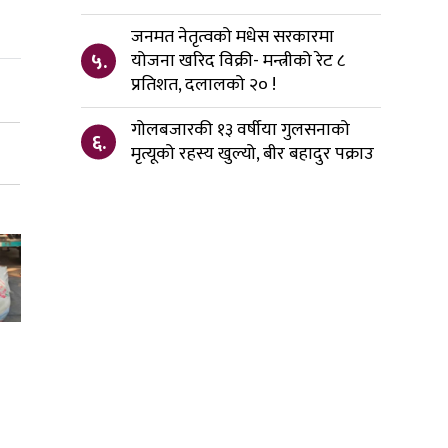
जनमत नेतृत्वको मधेस सरकारमा
५.
योजना खरिद विक्री- मन्त्रीको रेट ८
प्रतिशत, दलालको २० !
गोलबजारकी १३ वर्षीया गुलसनाको
६.
मृत्यूको रहस्य खुल्यो, बीर बहादुर पक्राउ