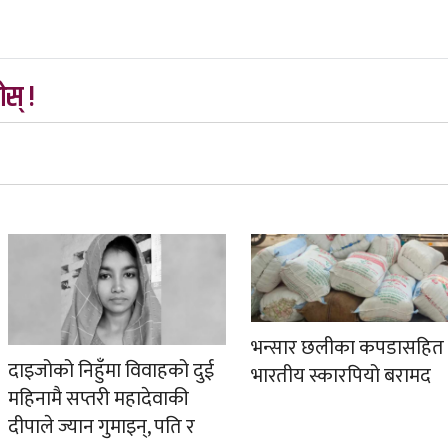
स् !
भन्सार छलीका कपडासहित
दाइजोको निहुँमा विवाहको दुई
भारतीय स्कारपियो बरामद
महिनामै सप्तरी महादेवाकी
दीपाले ज्यान गुमाइन्, पति र