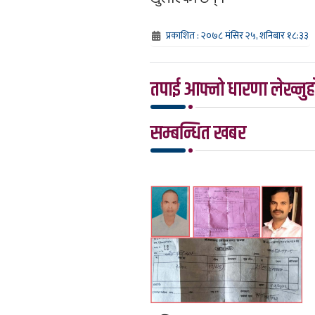
प्रकाशित : २०७८ मंसिर २५, शनिबार १८:३३
तपाई आफ्नो धारणा लेख्नुहो
सम्बन्धित खबर