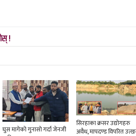
स् !
सिरहाका क्रसर उद्योगहरु
घुस मागेको गुनासो गर्दा जेनजी
अवैध, मापदण्ड विपरित उत्