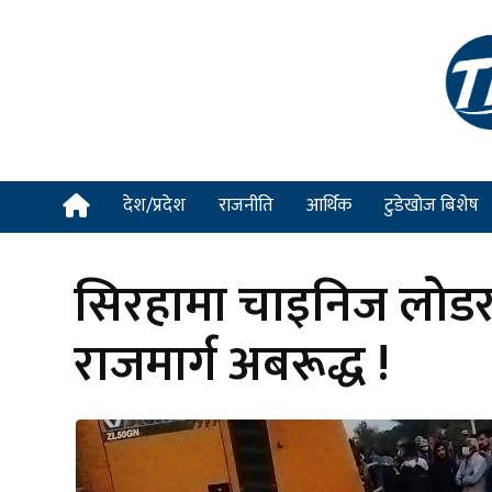
देश/प्रदेश
राजनीति
आर्थिक
टुडेखोज बिशेष
सिरहामा चाइनिज लोडरल
राजमार्ग अबरूद्ध !