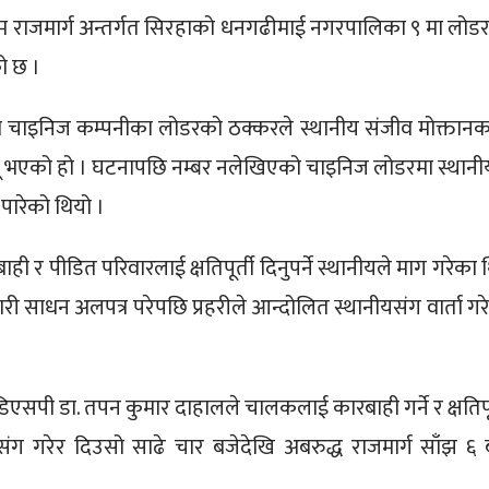
्चिम राजमार्ग अन्तर्गत सिरहाको धनगढीमाई नगरपालिका ९ मा लोड
ो छ ।
का चाइनिज कम्पनीका लोडरको ठक्करले स्थानीय संजीव मोक्तानका
ृत्यू भएको हो । घटनापछि नम्बर नलेखिएको चाइनिज लोडरमा स्थानी
पारेको थियो ।
 र पीडित परिवारलाई क्षतिपूर्ती दिनुपर्ने स्थानीयले माग गरेका 
सवारी साधन अलपत्र परेपछि प्रहरीले आन्दोलित स्थानीयसंग वार्ता गर
एसपी डा. तपन कुमार दाहालले चालकलाई कारबाही गर्ने र क्षतिपूर
ंग गरेर दिउसो साढे चार बजेदेखि अबरुद्ध राजमार्ग साँझ ६ 