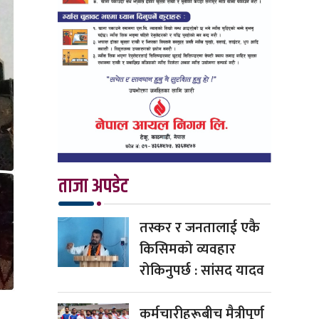
ताजा अपडेट
तस्कर र जनतालाई एकै
किसिमको व्यवहार
रोकिनुपर्छ : सांसद यादव
कर्मचारीहरूबीच मैत्रीपूर्ण