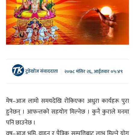
टुडेखोज संवाददाता
२०७८ मंसिर २६, आईतवार ०५:४९
मेष–आज लामो समयदेखि रोकिएका अधुरा कार्यहरू पुरा
हुनेछन् । आफन्तको सहयोग मिल्नेछ । कुनै कुराले मनमा
पनि छाउनेछ ।
वृष–आज भूमि, वाहन र पैत्रिक सम्पत्तिबाट लाभ मिल्ने योग