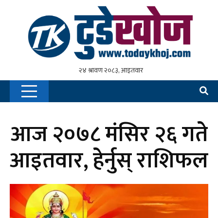
आज २०७८ मंसिर २६ गते
आइतवार, हेर्नुस् राशिफल