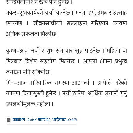
सौन्दर्यतामा धन खर्च पनि हुनेछ ।
मकर–शुभकार्यको चर्चा चल्नेछ । मनमा हर्ष, उमङ्ग र उत्साह
छाउनेछ । जीवनसाथीको सल्लाहमा गरिएको कार्यमा
अधिक सफलता मिल्नेछ ।
कुम्भ–आज नयाँ र शुभ समाचार सुन्न पाइनेछ । महिला वा
मित्रबाट विशेष सहयोग मिल्नेछ । आफ्नो क्षेत्रमा प्रभुत्व
जमाउन पनि सकिनेछ ।
मिन–आज पारिवारिक समस्या आइपर्ला । आफैले गरेको
काममा ढिलासुस्ती हुनेछ । नयाँ ठाउँमा आर्थिक लगानी गर्नु
उपलब्धीमूलक नहोला ।
प्रकाशित : २०७८ मंसिर २६, आईतवार ०५:४९