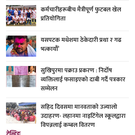
कर्मचारीहरूबीच मैत्रीपूर्ण फुटबल खेल
प्रतियोगिता
यसपटक मधेशमा ठेकेदारी प्रथा र गढ
भत्कायौं’
सुखिपुरमा पक्राउ प्रकरण : निर्दोष
व्यक्तिलाई फसाइएको दाबी गर्दै पत्रकार
सम्मेलन
सहिद दिवसमा मानवताको उज्यालो
उदाहरण- लहानमा नाइटिंगेल स्कूलद्वारा
विपन्नलाई कम्बल वितरण
ट्रेन्डिङ