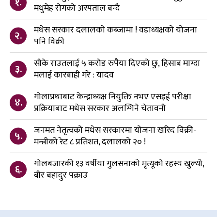
१.
मधुमेह रोगको अस्पताल बन्दै
मधेस सरकार दलालको कब्जामा ! वडाध्यक्षको योजना
२.
पनि विक्री
सीके राउतलाई ५ करोड रुपैया दिएको छु, हिसाब माग्दा
३.
मलाई कारबाही गरे : यादव
गोलाप्रथाबाट केन्द्राध्यक्ष नियुक्ति नभए एसइई परीक्षा
४.
प्रक्रियाबाट मधेस सरकार अलग्गिने चेतावनी
जनमत नेतृत्वको मधेस सरकारमा योजना खरिद विक्री-
५.
मन्त्रीको रेट ८ प्रतिशत, दलालको २० !
गोलबजारकी १३ वर्षीया गुलसनाको मृत्यूको रहस्य खुल्यो,
६.
बीर बहादुर पक्राउ