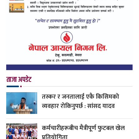
ताजा अपडेट
तस्कर र जनतालाई एकै किसिमको
व्यवहार रोकिनुपर्छ : सांसद यादव
कर्मचारीहरूबीच मैत्रीपूर्ण फुटबल खेल
प्रतियोगिता