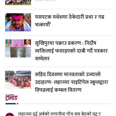
यसपटक मधेशमा ठेकेदारी प्रथा र गढ
भत्कायौं’
सुखिपुरमा पक्राउ प्रकरण : निर्दोष
व्यक्तिलाई फसाइएको दाबी गर्दै पत्रकार
सम्मेलन
सहिद दिवसमा मानवताको उज्यालो
उदाहरण- लहानमा नाइटिंगेल स्कूलद्वारा
विपन्नलाई कम्बल वितरण
ट्रेन्डिङ
लहानमा दुई अर्बको लगानीमा पाँच सय बेडको मुटु र