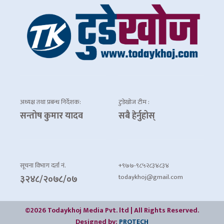
अध्यक्ष तथा प्रबन्ध निर्देशक:
टुडेखोज टीम :
सन्तोष कुमार यादव
सबै हेर्नुहोस्
सूचना विभाग दर्ता नं.
+९७७-९८५२८३४८३४
todaykhoj@gmail.com
३२४८/२०७८/०७
©2026 Todaykhoj Media Pvt. ltd | All Rights Reserved.
Designed by:
PROTECH