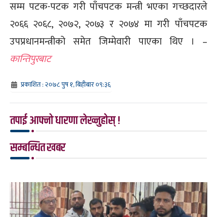
सम्म पटक-पटक गरी पाँचपटक मन्त्री भएका गच्छदारले
२०६६ २०६८, २०७२, २०७३ र २०७४ मा गरी पाँचपटक
उपप्रधानमन्त्रीको समेत जिम्मेवारी पाएका थिए । –
कान्तिपुरबाट
प्रकाशित : २०७८ पुष १, बिहीबार ०९:३६
तपाई आफ्नो धारणा लेख्नुहोस् !
सम्बन्धित खबर