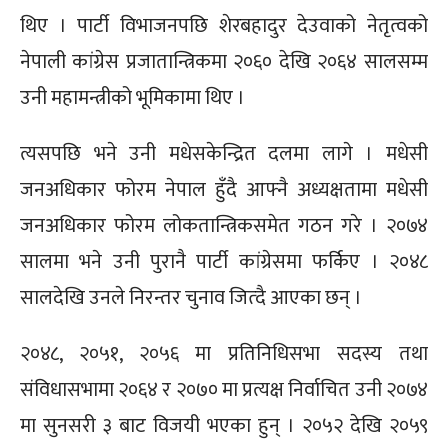
थिए । पार्टी विभाजनपछि शेरबहादुर देउवाको नेतृत्वको
नेपाली कांग्रेस प्रजातान्त्रिकमा २०६० देखि २०६४ सालसम्म
उनी महामन्त्रीको भूमिकामा थिए ।
त्यसपछि भने उनी मधेसकेन्द्रित दलमा लागे । मधेसी
जनअधिकार फोरम नेपाल हुँदै आफ्नै अध्यक्षतामा मधेसी
जनअधिकार फोरम लोकतान्त्रिकसमेत गठन गरे । २०७४
सालमा भने उनी पुरानै पार्टी कांग्रेसमा फर्किए । २०४८
सालदेखि उनले निरन्तर चुनाव जित्दै आएका छन् ।
२०४८, २०५१, २०५६ मा प्रतिनिधिसभा सदस्य तथा
संविधासभामा २०६४ र २०७० मा प्रत्यक्ष निर्वाचित उनी २०७४
मा सुनसरी ३ बाट विजयी भएका हुन् । २०५२ देखि २०५९