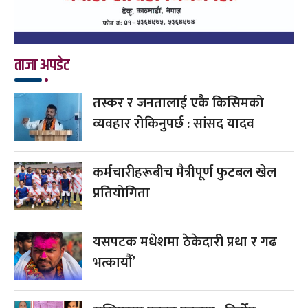
ताजा अपडेट
तस्कर र जनतालाई एकै किसिमको
व्यवहार रोकिनुपर्छ : सांसद यादव
कर्मचारीहरूबीच मैत्रीपूर्ण फुटबल खेल
प्रतियोगिता
यसपटक मधेशमा ठेकेदारी प्रथा र गढ
भत्कायौं’