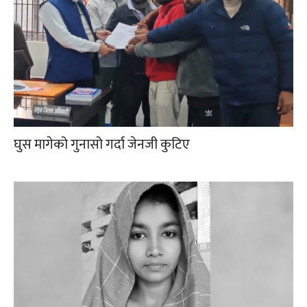
घुस मागेको गुनासो गर्दा जेनजी कुटिए