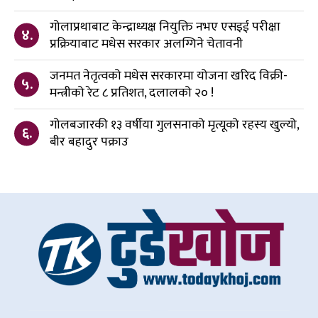
गोलाप्रथाबाट केन्द्राध्यक्ष नियुक्ति नभए एसइई परीक्षा
४.
प्रक्रियाबाट मधेस सरकार अलग्गिने चेतावनी
जनमत नेतृत्वको मधेस सरकारमा योजना खरिद विक्री-
५.
मन्त्रीको रेट ८ प्रतिशत, दलालको २० !
गोलबजारकी १३ वर्षीया गुलसनाको मृत्यूको रहस्य खुल्यो,
६.
बीर बहादुर पक्राउ