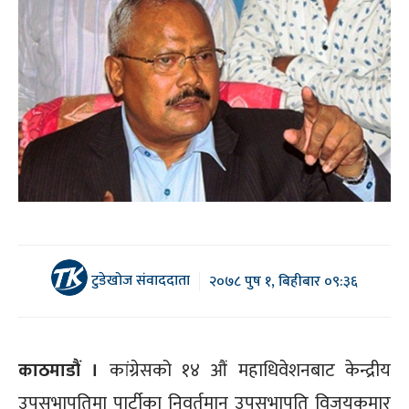
टुडेखोज संवाददाता
२०७८ पुष १, बिहीबार ०९:३६
काठमाडौं ।
कांग्रेसको १४ औं महाधिवेशनबाट केन्द्रीय
उपसभापतिमा पार्टीका निवर्तमान उपसभापति विजयकुमार