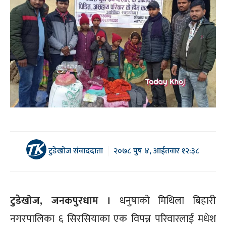
टुडेखोज संवाददाता
२०७८ पुष ४, आईतवार १२:३८
टुडेखोज, जनकपुरधाम ।
धनुषाको मिथिला बिहारी
नगरपालिका ६ सिरसियाका एक विपन्न परिवारलाई मधेश