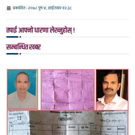
प्रकाशित : २०७८ पुष ४, आईतवार १२:३८
तपाई आफ्नो धारणा लेख्नुहोस् !
सम्बन्धित खबर