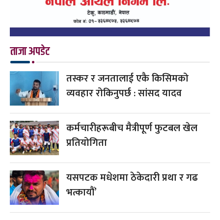
ताजा अपडेट
तस्कर र जनतालाई एकै किसिमको
व्यवहार रोकिनुपर्छ : सांसद यादव
कर्मचारीहरूबीच मैत्रीपूर्ण फुटबल खेल
प्रतियोगिता
यसपटक मधेशमा ठेकेदारी प्रथा र गढ
भत्कायौं’