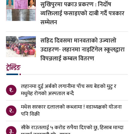
सुखिपुरमा पक्राउ प्रकरण : निर्दोष
व्यक्तिलाई फसाइएको दाबी गर्दै पत्रकार
सम्मेलन
सहिद दिवसमा मानवताको उज्यालो
उदाहरण- लहानमा नाइटिंगेल स्कूलद्वारा
विपन्नलाई कम्बल वितरण
ट्रेन्डिङ
लहानमा दुई अर्बको लगानीमा पाँच सय बेडको मुटु र
१.
मधुमेह रोगको अस्पताल बन्दै
मधेस सरकार दलालको कब्जामा ! वडाध्यक्षको योजना
२.
पनि विक्री
सीके राउतलाई ५ करोड रुपैया दिएको छु, हिसाब माग्दा
३.