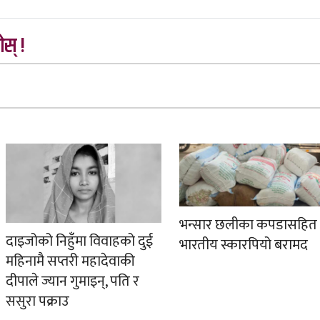
स् !
भन्सार छलीका कपडासहित
दाइजोको निहुँमा विवाहको दुई
भारतीय स्कारपियो बरामद
महिनामै सप्तरी महादेवाकी
दीपाले ज्यान गुमाइन्, पति र
ससुरा पक्राउ