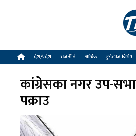
देश/प्रदेश
राजनीति
आर्थिक
टुडेखोज बिशेष
कांग्रेसका नगर उप-सभ
पक्राउ