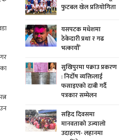
फुटबल खेल प्रतियोगिता
वडा
यसपटक मधेशमा
ठेकेदारी प्रथा र गढ
भत्कायौं’
नगर
सुखिपुरमा पक्राउ प्रकरण
ेका
: निर्दोष व्यक्तिलाई
फसाइएको दाबी गर्दै
पत्रकार सम्मेलन
त्न
ाउन
सहिद दिवसमा
मानवताको उज्यालो
उदाहरण- लहानमा