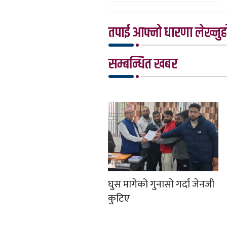
तपाई आफ्नो धारणा लेख्नुहो
सम्बन्धित खबर
घुस मागेको गुनासो गर्दा जेनजी
कुटिए