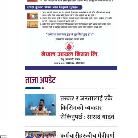
ताजा अपडेट
तस्कर र जनतालाई एकै
किसिमको व्यवहार
रोकिनुपर्छ : सांसद यादव
कर्मचारीहरूबीच मैत्रीपूर्ण
 एक