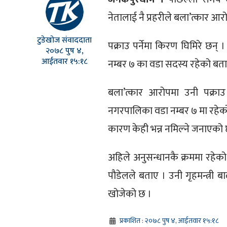
नेतालाई नै प्रहरीले बला’त्कार आर
टुडेखोज संवाददाता
पक्राउ पर्नेमा किरण घिमिरे छन् 
२०७८ पुष ४,
आईतवार १५:१८
नम्बर ७ का वडा सदस्य रहेको बत
बला’त्कार आरोपमा उनी पक्राउ 
नगरपालिका वडा नम्बर ७ मा रहेको
कारण केही भन्न नमिल्ने जनाएको 
अहिले अनुसन्धानकै क्रममा रहेको हु
पौडेलले बताए । उनी गृहमन्त्री
खोजेको छ ।
प्रकाशित : २०७८ पुष ४, आईतवार १५:१८