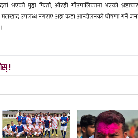
र्ता भएको मुद्दा फिर्ता, औरही गाँउपालिकामा भएको भ्रष्टाचा
 मलखाद उपलब्ध नगराए अझ कडा आन्दोलनको घोषणा गर्ने ज
 ।
स् !