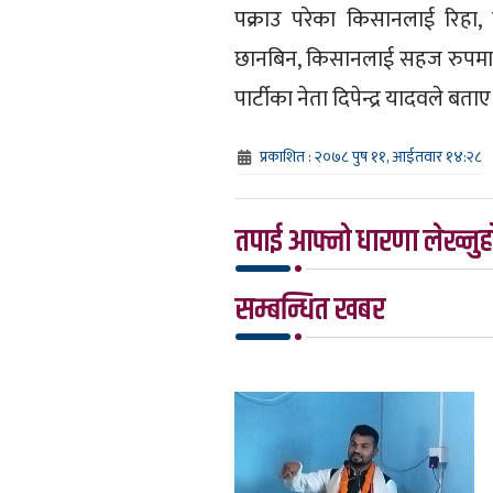
पक्राउ परेका किसानलाई रिहा, द
छानबिन, किसानलाई सहज रुपमा
पार्टीका नेता दिपेन्द्र यादवले बताए
प्रकाशित : २०७८ पुष ११, आईतवार १४:२८
तपाई आफ्नो धारणा लेख्नुहो
सम्बन्धित खबर