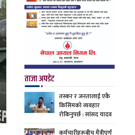
ताजा अपडेट
तस्कर र जनतालाई एकै
किसिमको व्यवहार
रोकिनुपर्छ : सांसद यादव
कर्मचारीहरूबीच मैत्रीपूर्ण