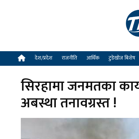
देश/प्रदेश
राजनीति
आर्थिक
टुडेखोज बिशेष
सिरहामा जनमतका कार्य
अबस्था तनावग्रस्त !