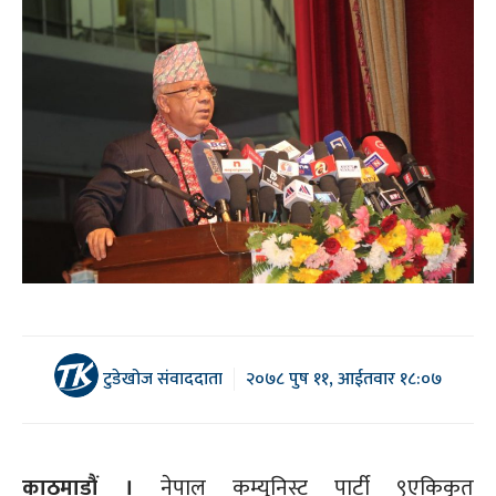
टुडेखोज संवाददाता
२०७८ पुष ११, आईतवार १८:०७
काठमाडौं ।
नेपाल कम्युनिस्ट पार्टी ९एकिकृत