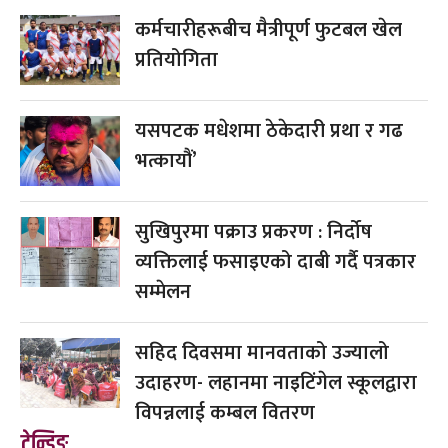
कर्मचारीहरूबीच मैत्रीपूर्ण फुटबल खेल
प्रतियोगिता
यसपटक मधेशमा ठेकेदारी प्रथा र गढ
भत्कायौं’
सुखिपुरमा पक्राउ प्रकरण : निर्दोष
व्यक्तिलाई फसाइएको दाबी गर्दै पत्रकार
सम्मेलन
सहिद दिवसमा मानवताको उज्यालो
उदाहरण- लहानमा नाइटिंगेल स्कूलद्वारा
विपन्नलाई कम्बल वितरण
ट्रेन्डिङ