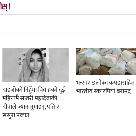
स् !
भन्सार छलीका कपडासहित
दाइजोको निहुँमा विवाहको दुई
भारतीय स्कारपियो बरामद
महिनामै सप्तरी महादेवाकी
दीपाले ज्यान गुमाइन्, पति र
ससुरा पक्राउ