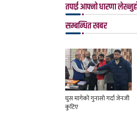
तपाई आफ्नो धारणा लेख्नुहो
सम्बन्धित खबर
घुस मागेको गुनासो गर्दा जेनजी
कुटिए