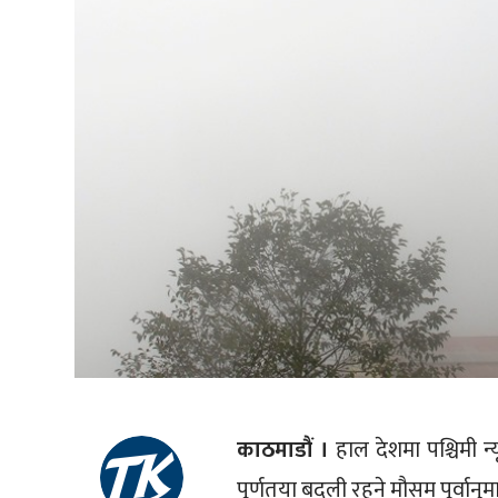
काठमाडौं ।
हाल देशमा पश्चिमी न्
पूर्णतया बदली रहने मौसम पूर्वा