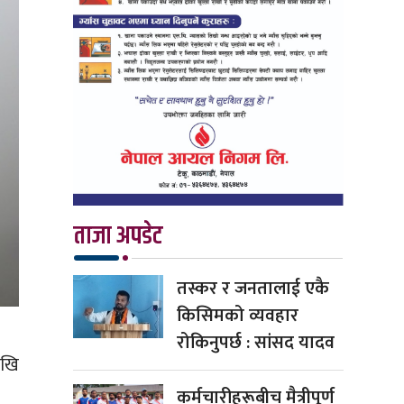
ताजा अपडेट
तस्कर र जनतालाई एकै
किसिमको व्यवहार
रोकिनुपर्छ : सांसद यादव
ेखि
कर्मचारीहरूबीच मैत्रीपूर्ण