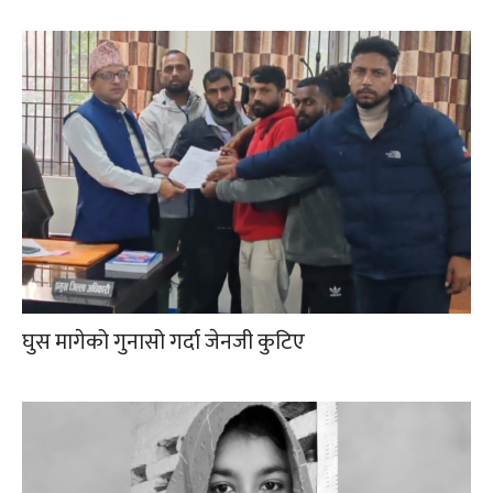
घुस मागेको गुनासो गर्दा जेनजी कुटिए