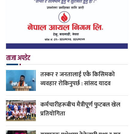
ताजा अपडेट
तस्कर र जनतालाई एकै किसिमको
व्यवहार रोकिनुपर्छ : सांसद यादव
कर्मचारीहरूबीच मैत्रीपूर्ण फुटबल खेल
प्रतियोगिता