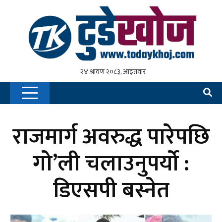
राजमार्ग अवरुद्ध पारेपछि
गो’ली चलाउनुपर्यो :
डिएसपी बस्नेत