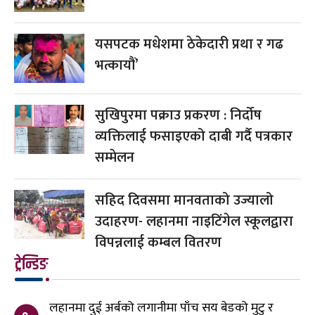
यसपटक मधेशमा ठेकेदारी प्रथा र गढ
भत्कायौं’
सुखिपुरमा पक्राउ प्रकरण : निर्दोष
व्यक्तिलाई फसाइएको दाबी गर्दै पत्रकार
सम्मेलन
सहिद दिवसमा मानवताको उज्यालो
उदाहरण- लहानमा नाइटिंगेल स्कूलद्वारा
विपन्नलाई कम्बल वितरण
ट्रेन्डिङ
लहानमा दुई अर्बको लगानीमा पाँच सय बेडको मुटु र