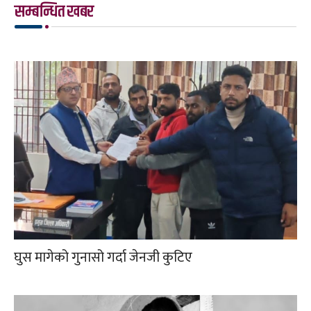
सम्बन्धित खबर
घुस मागेको गुनासो गर्दा जेनजी कुटिए