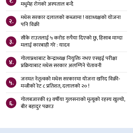
१.
मधुमेह रोगको अस्पताल बन्दै
मधेस सरकार दलालको कब्जामा ! वडाध्यक्षको योजना
२.
पनि विक्री
सीके राउतलाई ५ करोड रुपैया दिएको छु, हिसाब माग्दा
३.
मलाई कारबाही गरे : यादव
गोलाप्रथाबाट केन्द्राध्यक्ष नियुक्ति नभए एसइई परीक्षा
४.
प्रक्रियाबाट मधेस सरकार अलग्गिने चेतावनी
जनमत नेतृत्वको मधेस सरकारमा योजना खरिद विक्री-
५.
मन्त्रीको रेट ८ प्रतिशत, दलालको २० !
गोलबजारकी १३ वर्षीया गुलसनाको मृत्यूको रहस्य खुल्यो,
६.
बीर बहादुर पक्राउ