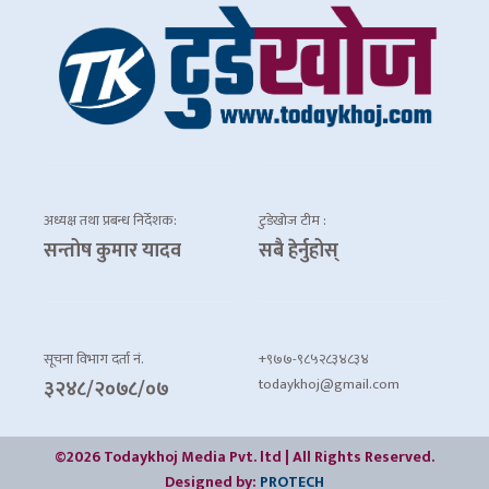
अध्यक्ष तथा प्रबन्ध निर्देशक:
टुडेखोज टीम :
सन्तोष कुमार यादव
सबै हेर्नुहोस्
सूचना विभाग दर्ता नं.
+९७७-९८५२८३४८३४
todaykhoj@gmail.com
३२४८/२०७८/०७
©2026 Todaykhoj Media Pvt. ltd | All Rights Reserved.
Designed by:
PROTECH