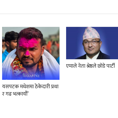
एमाले नेता श्रेष्ठले छोडे पार्टी
यसपटक मधेशमा ठेकेदारी प्रथा
र गढ भत्कायौं’