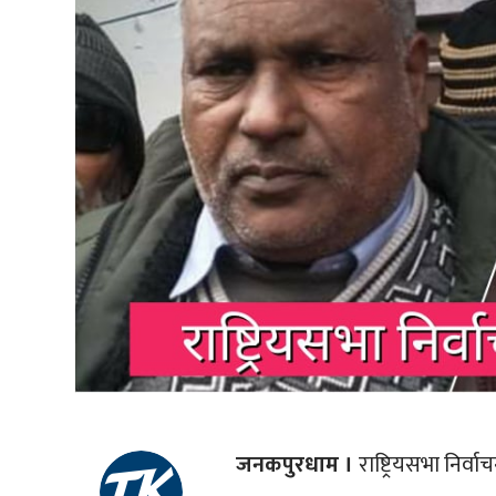
जनकपुरधाम ।
राष्ट्रियसभा निर्व