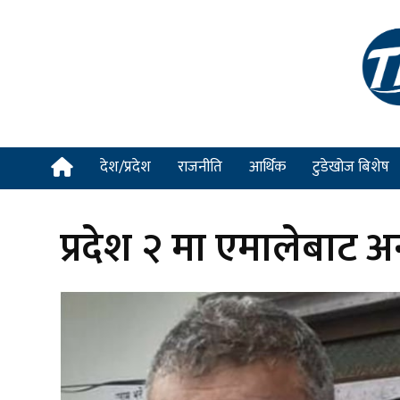
देश/प्रदेश
राजनीति
आर्थिक
टुडेखोज बिशेष
प्रदेश २ मा एमालेबाट अ