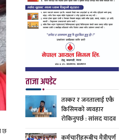
ताजा अपडेट
तस्कर र जनतालाई एकै
किसिमको व्यवहार
रोकिनुपर्छ : सांसद यादव
ो छ
कर्मचारीहरूबीच मैत्रीपूर्ण