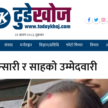
संवाद
मनोरञ्जन
विज्ञान/प्रविधि
फोटो फिचर
विचार
अन
न्सारी र साहको उम्मेदवारी