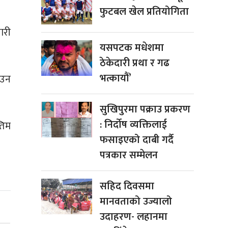
फुटबल खेल प्रतियोगिता
ारी
यसपटक मधेशमा
ठेकेदारी प्रथा र गढ
भत्कायौं’
ाउन
सुखिपुरमा पक्राउ प्रकरण
: निर्दोष व्यक्तिलाई
तिम
फसाइएको दाबी गर्दै
पत्रकार सम्मेलन
सहिद दिवसमा
मानवताको उज्यालो
उदाहरण- लहानमा