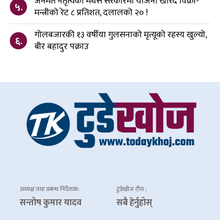
जनमत नेतृत्वको मधेस सरकारमा योजना खरिद विक्री-
५.
मन्त्रीको रेट ८ प्रतिशत, दलालको २० !
गोलबजारकी १३ वर्षीया गुलसनाको मृत्यूको रहस्य खुल्यो,
६.
बीर बहादुर पक्राउ
अध्यक्ष तथा प्रबन्ध निर्देशक:
टुडेखोज टीम :
सन्तोष कुमार यादव
सबै हेर्नुहोस्