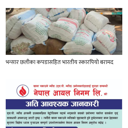
भन्सार छलीका कपडासहित भारतीय स्कारपियो बरामद