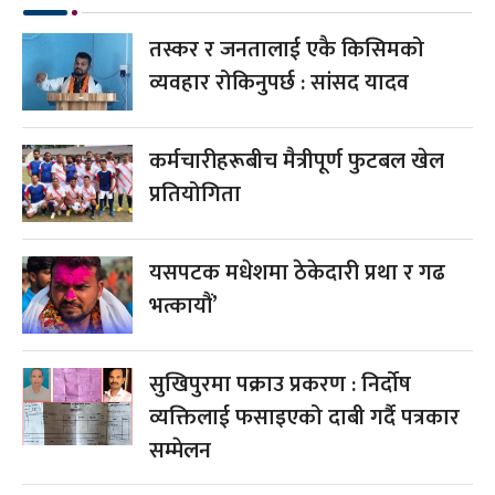
तस्कर र जनतालाई एकै किसिमको
व्यवहार रोकिनुपर्छ : सांसद यादव
कर्मचारीहरूबीच मैत्रीपूर्ण फुटबल खेल
प्रतियोगिता
यसपटक मधेशमा ठेकेदारी प्रथा र गढ
भत्कायौं’
सुखिपुरमा पक्राउ प्रकरण : निर्दोष
व्यक्तिलाई फसाइएको दाबी गर्दै पत्रकार
सम्मेलन