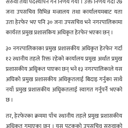
सरुवा तथा पदस्थापन गर्ने निर्णय गर्यो । उक्त निर्णय गर्दा २७
जना उपसचिव विभिन्न मन्त्रालय तथा कार्यालयमबाट यता
उता हेरफेर भए पनि ३० जना उपसचिव भने नगरपालिकामा
कार्यरत प्रमुख प्रशासकिय अधिकृत हेरफेर भएका छन् ।
३० नगरपालिकाका प्रमुख प्रशासकीय अधिकृत हेरफेर गर्दा
१२ स्थानीय तहले रिक्त रहेको कार्यालय प्रमुख अर्थात प्रमुख
प्रशासकीय अधिृकत पाएका छन् भने १३ नगरपालिकाले यस
अघिको प्रमुख प्रशासकीय अधिकृतलाई बिदाइ गर्नुका साथै
नयाँ प्रमुख प्रशासकीय अधिृकतलाई स्वागत गर्नुपर्ने भएको
छ ।
तर, हेरफेरका क्रममा पाँच स्थानीय तहले प्रमुख प्रशासकीय
अधिकृत गुमाएका छन् । यस पटकको उपसचिव सरुवाको