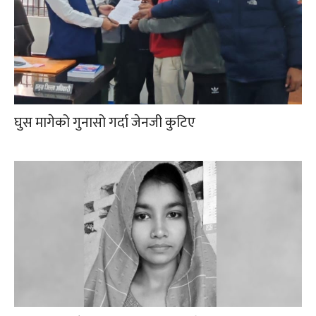
घुस मागेको गुनासो गर्दा जेनजी कुटिए