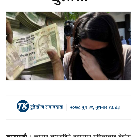
टुडेखोज संवाददाता
२०७८ पुष २१, बुधबार १३:४३