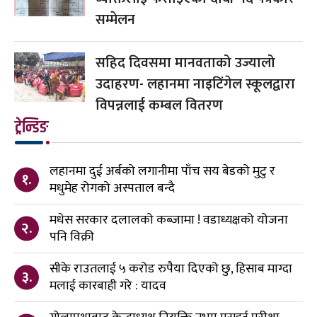
सम्मेलन
सहिद दिवसमा मानवताको उज्यालो
उदाहरण- लहानमा नाइटिंगेल स्कूलद्वारा
विपन्नलाई कम्बल वितरण
ट्रेन्डिङ
लहानमा दुई अर्बको लगानीमा पाँच सय बेडको मुटु र
१.
मधुमेह रोगको अस्पताल बन्दै
मधेस सरकार दलालको कब्जामा ! वडाध्यक्षको योजना
२.
पनि विक्री
सीके राउतलाई ५ करोड रुपैया दिएको छु, हिसाब माग्दा
३.
मलाई कारबाही गरे : यादव