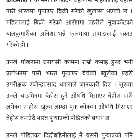
काठमाडौं
। काममा लगाइदिने बहानामा महिलालाई बेहोस
पारी भारतमा पुर्‍याएर बिक्री गरेको खुलासा भएको छ ।
महिलालाई बिक्री गरेको आरोपमा प्रहरीले नुवाकोटको
बालकुमारीका अनिशा भन्ने फूलमाया तामाङलाई पक्राउ
गरेको हो ।
उनले पोखरामा घरायसी काममा राम्रो कमाइ हुन्छ भनी
प्रलोभनमा पारी भारत पुर्‍याएर बेचेको ब्युरोका प्रहरी
उपरीक्षक राजेन्द्रप्रसाद धमलाले जानकारी दिए । सुरुमा
उनले चाउमिनमा बेहोस हुने औषधि मिसाएर बेहोस पारी
लगेका र होस खुल्न लाग्दा पुनः कोकमा औषधि मिसाएर
बेहोस बनाउँदै भारत पुर्‍याएको पीडितको बयान छ ।
उनले पीडितका दिदीबहिनीलाई नै यसरी पुर्‍याएको पनि