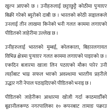
खुल्न आएको छ । उनीहरुलाई छट्टाछुट्टै कोठीमा पुर्‍याएर
बिक्री गरेको ब्युरोको दाबी छ । भारतको कोठी सञ्चालकले
उनलाई तीन लाखमा किनेको भनी गलत काममा लगाएकाे
पीडितको जाहेरीमा उल्लेख छ ।
उनीहरुलाई भारतको मुम्बई, कोलकाता, बिहारलगायत
विभिन्न क्षेत्रमा पुर्‍याएर गलत काममा लगाएको पाइएको छ ।
एकदिन बजारमा खाजा लिन पठाएको मौका पारेर उनी
त्यहाँबाट भाग्न सफल भएको अवस्थामा भारतीय प्रहरीले
उद्धार गरी नेपाल पठाइदिएको पीडितको भनाइ छ ।
पीडितको जाहेरीका आधारमा खोजी गर्दा काठमाडौँको
बूढानीलकण्ठ नगरपालिका १० कपनबाट तामाङ पक्राउ