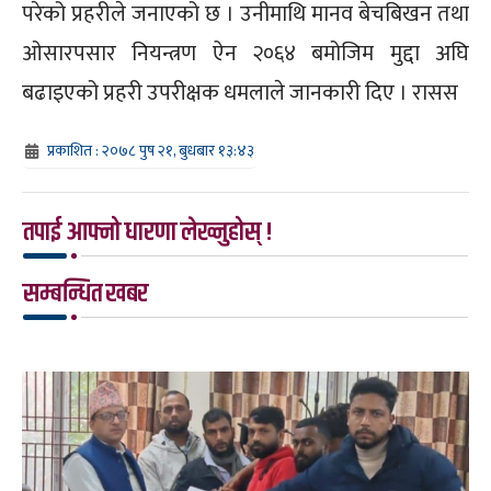
परेको प्रहरीले जनाएको छ । उनीमाथि मानव बेचबिखन तथा
ओसारपसार नियन्त्रण ऐन २०६४ बमोजिम मुद्दा अघि
बढाइएको प्रहरी उपरीक्षक धमलाले जानकारी दिए । रासस
प्रकाशित : २०७८ पुष २१, बुधबार १३:४३
तपाई आफ्नो धारणा लेख्नुहोस् !
सम्बन्धित खबर