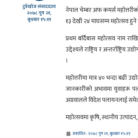
टुडेखोज संवाददाता
नेपाल चेम्बर अफ कमर्स महोत्तरी
२०७८ पुष २१,
बुधबार १५:११
१३ देखी २४ माघसम्म महोत्सव हुने
प्रथम बर्दिबास महोत्सव नाम रा
उद्देश्यले राष्ट्रिय र अन्तर्राष्ट
।
महोत्तरीमा मात्र ४० भन्दा बढी उ
जानकारीको अभावमा युवाहरू पला
अग्रवालले विदेश पलायनलाई समेत म
महोत्सवमा कृषि, स्थानीय उत्पादन,
प्रकाशित : २०७८ पुष २१, बुधबार १५:११