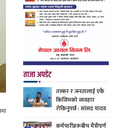
ताजा अपडेट
तस्कर र जनतालाई एकै
किसिमको व्यवहार
रोकिनुपर्छ : सांसद यादव
समा
कर्मचारीहरूबीच मैत्रीपूर्ण