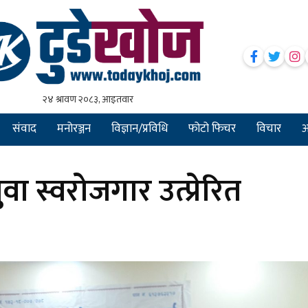
संवाद
मनोरञ्जन
विज्ञान/प्रविधि
फोटो फिचर
विचार
अन
वा स्वरोजगार उत्प्रेरित