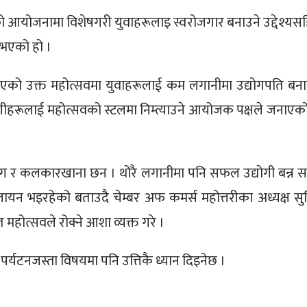
को आयोजनामा विशेषगरी युवाहरूलाइ स्वरोजगार बनाउने उद्देश्यस
 भएको हो ।
खिएको उक्त महोत्सवमा युवाहरूलाई कम लगानीमा उद्योगपति बना
्रिय उद्योगीहरूलाई महोत्सवको स्टलमा निम्त्याउने आयोजक पक्षले जनाए
द्योग र कलकारखाना छन । थोरै लगानीमा पनि सफल उद्योगी बन्न सक
यन भइरहेको बताउदै चेम्बर अफ कमर्स महोत्तरीका अध्यक्ष सु
होत्सवले रोक्ने आशा व्यक्त गरे ।
 पर्यटनजस्ता विषयमा पनि उत्तिकै ध्यान दिइनेछ ।