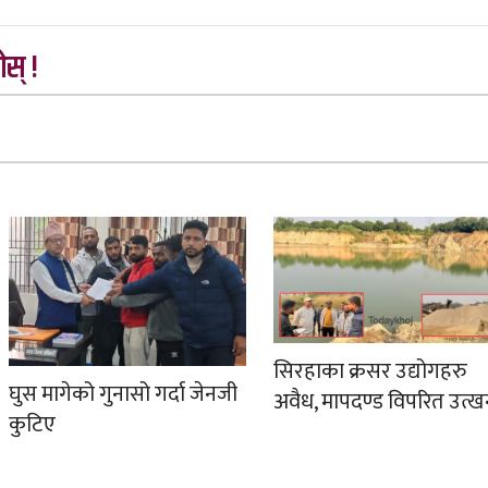
स् !
सिरहाका क्रसर उद्योगहरु
घुस मागेको गुनासो गर्दा जेनजी
अवैध, मापदण्ड विपरित उत्
कुटिए