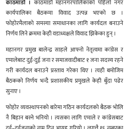
काठमाडौं ।
काठमाडौं महानगरपालिकाको पहिलो नगर
कार्यपालिका बैठकमा विवाद उत्पन्न भएको छ ।
फोहोरमैलाको समस्या समाधानका लागि कार्यदल बनाउने
निर्णय लिने क्रममा केही वडाध्यक्षले विवाद झिकेका हुन् ।
महानगर प्रमुख बालेन्द्र साहले आफ्नो नेतृत्वमा कांग्रेस र
एमालेबाट दुई-दुई जना र समाजवादीबाट १ जना सदस्य रहने
गरी कार्यदल बनाउने प्रस्ताव गरेका थिए । त्यही बमोजिम
बैठकको निर्णय भन्दै प्रशासकीय प्रमुखले केही बुँदा पढेर
सुनाए ।
फोहोर व्यवस्थापनको बारेमा गठिन कार्यदलको बैठक भोलि
नै बिहान बस्ने भनियो । त्यसका लागि एमाले र कांग्रेसबाट
दुई–दुईजनाको नाम दिन आग्रह गरियो । लगत्तै १६ नम्बरका