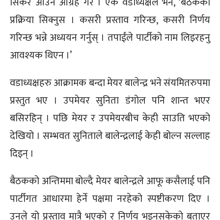
सिकेर आउन आग्रह गरे । एक वडाध्यक्षले भने, ‘बैठकको
प्रक्रिया सिक्नुस । कसरी प्रस्ताव गरिन्छ, कसरी निर्णय
गरिन्छ भन्ने अध्ययन गर्नुस् । तपाईंले पार्टीको नाम लिइरहनु
आवश्यक थिएन ।’
वडाध्यक्षहरु आक्रामक बन्दा मेयर बालेन्द्र भने संयमितरुपमा
प्रस्तुत भए । उपमेयर सुनिता डंगोल पनि शान्त भएर
बसिरहिन् । पछि मेयर र उपमेयरबीच केही साउति भएको
देखियो । सम्भवत सुनिताले बालेन्द्रलाई केही बोल्न सल्लाह
दिइन् ।
बैठककाे अन्तिममा बाेल्दै मेयर बालेन्द्रले आफू कसैलाई पनि
पार्टीगत आधारमा हेर्ने पक्षमा नरहेको स्पष्टीकरण दिए ।
उनले यो प्रस्ताव मात्रै भएको र निर्णय भइनसकेको बताएर