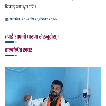
विवाद थामथुम गरे ।
प्रकाशित : २०७९ जेष्ठ १६, सोमबार २०:५०
तपाई आफ्नो धारणा लेख्नुहोस् !
सम्बन्धित खबर