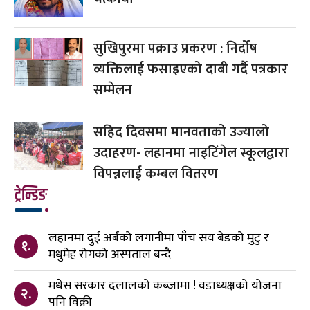
सुखिपुरमा पक्राउ प्रकरण : निर्दोष
व्यक्तिलाई फसाइएको दाबी गर्दै पत्रकार
सम्मेलन
सहिद दिवसमा मानवताको उज्यालो
उदाहरण- लहानमा नाइटिंगेल स्कूलद्वारा
विपन्नलाई कम्बल वितरण
ट्रेन्डिङ
लहानमा दुई अर्बको लगानीमा पाँच सय बेडको मुटु र
१.
मधुमेह रोगको अस्पताल बन्दै
मधेस सरकार दलालको कब्जामा ! वडाध्यक्षको योजना
२.
पनि विक्री