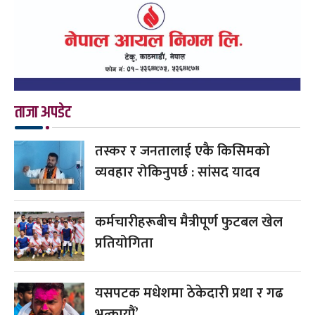
ताजा अपडेट
तस्कर र जनतालाई एकै किसिमको
व्यवहार रोकिनुपर्छ : सांसद यादव
कर्मचारीहरूबीच मैत्रीपूर्ण फुटबल खेल
प्रतियोगिता
यसपटक मधेशमा ठेकेदारी प्रथा र गढ
भत्कायौं’