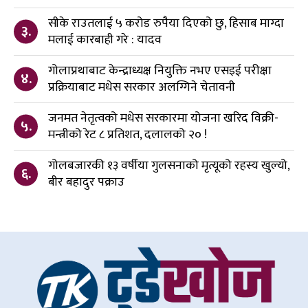
सीके राउतलाई ५ करोड रुपैया दिएको छु, हिसाब माग्दा
३.
मलाई कारबाही गरे : यादव
गोलाप्रथाबाट केन्द्राध्यक्ष नियुक्ति नभए एसइई परीक्षा
४.
प्रक्रियाबाट मधेस सरकार अलग्गिने चेतावनी
जनमत नेतृत्वको मधेस सरकारमा योजना खरिद विक्री-
५.
मन्त्रीको रेट ८ प्रतिशत, दलालको २० !
गोलबजारकी १३ वर्षीया गुलसनाको मृत्यूको रहस्य खुल्यो,
६.
बीर बहादुर पक्राउ