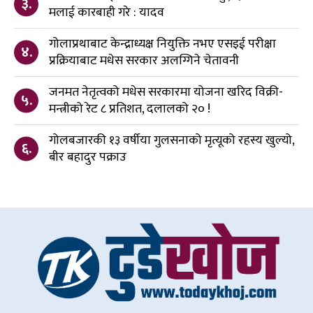
३.
मलाई कारबाही गरे : यादव
गोलाप्रथाबाट केन्द्राध्यक्ष नियुक्ति नभए एसइई परीक्षा
४.
प्रक्रियाबाट मधेस सरकार अलग्गिने चेतावनी
जनमत नेतृत्वको मधेस सरकारमा योजना खरिद विक्री-
५.
मन्त्रीको रेट ८ प्रतिशत, दलालको २० !
गोलबजारकी १३ वर्षीया गुलसनाको मृत्यूको रहस्य खुल्यो,
६.
बीर बहादुर पक्राउ