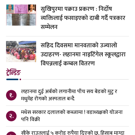
सुखिपुरमा पक्राउ प्रकरण : निर्दोष
व्यक्तिलाई फसाइएको दाबी गर्दै पत्रकार
सम्मेलन
सहिद दिवसमा मानवताको उज्यालो
उदाहरण- लहानमा नाइटिंगेल स्कूलद्वारा
विपन्नलाई कम्बल वितरण
ट्रेन्डिङ
लहानमा दुई अर्बको लगानीमा पाँच सय बेडको मुटु र
१.
मधुमेह रोगको अस्पताल बन्दै
मधेस सरकार दलालको कब्जामा ! वडाध्यक्षको योजना
२.
पनि विक्री
सीके राउतलाई ५ करोड रुपैया दिएको छु, हिसाब माग्दा