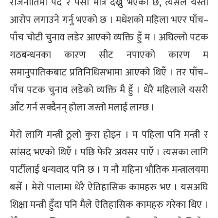
राजनीतिमा पद र पैसा मात्र देख्नु भएको छ, त्यसले यस्तो
आरोप लगाउने गर्नु भएको छ । मधेशको महिला भएर पाँच–
पाँच चोटी चुनाव लडेर आएको व्यक्ति हुँ म । अघिल्लो पटक
गठबन्धनका कारण सीट नपाएको कारण म
समानुपातिकबाट प्रतिनिधिसभामा आएको थिएँ । तर पाँच–
पाँच पटक चुनाव लडेको व्यक्ति मै हुँ । धेरै महिलाले यसरी
आँट गर्न सक्दैनन् होला जस्तो मलाई लाग्छ ।
मेरो लागि मन्त्री ठूलो कुरा होइन । म पहिला पनि मन्त्री र
सांसद भएको थिएँ । पछि फेरि अवसर पाएँ । त्यसका लागि
पार्टीलाई धन्यवाद पनि छ । म नौ महिना भौतिक मन्त्रालयमा
बसेँ । मेरो पालामा धेरै ऐतिहासिक कामहरु भए । यसअघि
शिक्षा मन्त्री हुँदा पनि मैले ऐतिहासिक कामहरु गरेका थिए ।