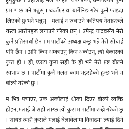
हुनुहुन्छ । उहाँलाई मैले कहिले थर्काएको, धम्काएको कुनै
प्रमाण छ भने भन्नुस् । थर्काएर वा बार्गेनिङ गरेर कुनै फाइदा
लिएको छु भने भन्नुस् । मलाई न रुचाउने कतिपय नेताहरुले
यस्ता आरोपहरू लगाउने गरेका छन् । उपेन्द्र यादवसँग मेरो
कुनै प्रतिस्पर्धा छैन । म पार्टीको अध्यक्ष बन्छु भन्ने मेरो सोचाई
पनि छैन । अनि किन धम्काउनु किन थर्काउनु, त्यो बेकारको
कुरा हो । हो, एउटा कुरा सही के हो भने मेरो प्रष्ट बोल्ने
स्वभाव छ । पार्टीमा कुनै गलत काम भइरहेको हुन्छ भने म
बोल्ने गरेको छु ।
म भित्र पचाएर, एक अर्कालाई धोका दिएर बोल्ने व्यक्ति
होइन, मलाई जे सही लाग्छ त्यो कुरा म पार्टीमा राख्ने गरेको छु
। सायद त्यही कुराले मलाई बेलाबेलामा विवादमा ल्याई दिने