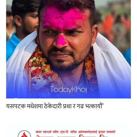
यसपटक मधेशमा ठेकेदारी प्रथा र गढ भत्कायौं’