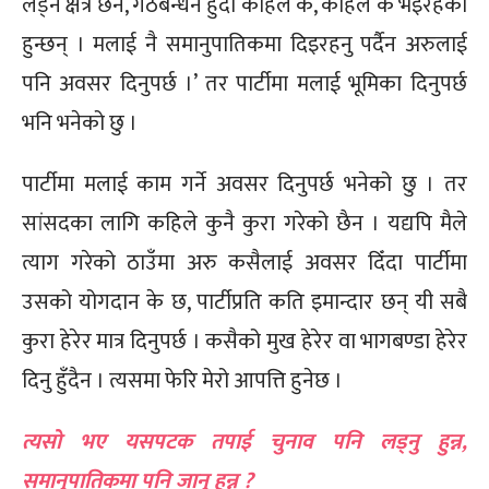
लड्ने क्षेत्र छैन, गठबन्धन हुँदा कहिले के, कहिले के भइरहेका
हुन्छन् । मलाई नै समानुपातिकमा दिइरहनु पर्दैन अरुलाई
पनि अवसर दिनुपर्छ ।’ तर पार्टीमा मलाई भूमिका दिनुपर्छ
भनि भनेको छु ।
पार्टीमा मलाई काम गर्ने अवसर दिनुपर्छ भनेको छु । तर
सांसदका लागि कहिले कुनै कुरा गरेको छैन । यद्यपि मैले
त्याग गरेको ठाउँमा अरु कसैलाई अवसर दिँदा पार्टीमा
उसको योगदान के छ, पार्टीप्रति कति इमान्दार छन् यी सबै
कुरा हेरेर मात्र दिनुपर्छ । कसैको मुख हेरेर वा भागबण्डा हेरेर
दिनु हुँदैन । त्यसमा फेरि मेरो आपत्ति हुनेछ ।
त्यसो भए यसपटक तपाई चुनाव पनि लड्नु हुन्न,
समानुपातिकमा पनि जानु हुन्न ?