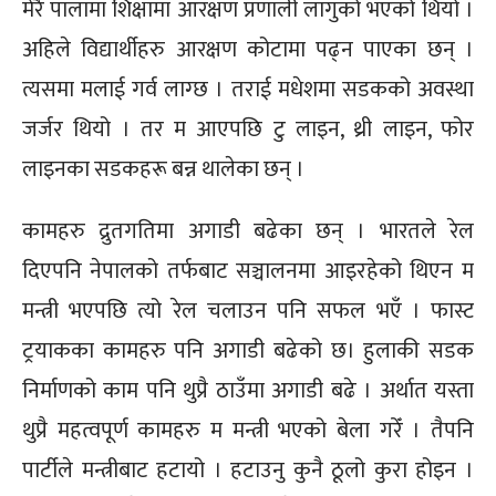
मेरै पालामा शिक्षामा आरक्षण प्रणाली लागुको भएको थियो ।
अहिले विद्यार्थीहरु आरक्षण कोटामा पढ्न पाएका छन् ।
त्यसमा मलाई गर्व लाग्छ । तराई मधेशमा सडकको अवस्था
जर्जर थियो । तर म आएपछि टु लाइन, थ्री लाइन, फोर
लाइनका सडकहरू बन्न थालेका छन् ।
कामहरु द्रुतगतिमा अगाडी बढेका छन् । भारतले रेल
दिएपनि नेपालको तर्फबाट सञ्चालनमा आइरहेको थिएन म
मन्त्री भएपछि त्यो रेल चलाउन पनि सफल भएँ । फास्ट
ट्रयाकका कामहरु पनि अगाडी बढेको छ। हुलाकी सडक
निर्माणको काम पनि थुप्रै ठाउँमा अगाडी बढे । अर्थात यस्ता
थुप्रै महत्वपूर्ण कामहरु म मन्त्री भएको बेला गरेँ । तैपनि
पार्टीले मन्त्रीबाट हटायो । हटाउनु कुनै ठूलो कुरा होइन ।