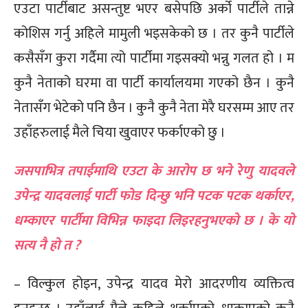
एउटा पार्टीबाट असन्तुष्ट भएर बसेपछि अर्को पार्टीले तान्ने
कोशिस गर्नु अहिले मामुली भइसकेको छ । तर कुनै पार्टीले
कसैसँग कुरा गर्दैमा त्यो पार्टीमा गइसक्यो भन्नु गलत हो । म
कुनै नेताको घरमा वा पार्टी कार्यालयमा गएको छैन । कुनै
नेतासँग भेटेको पनि छैन । कुनै कुनै नेता मेरै घरसम्म आए तर
उहाँहरुलाई मैले चिया खुवाएर फर्काएको छु ।
जसपाभित्र तपाईमाथि एउटा के आरोप छ भने रेणु यादवले
उपेन्द्र यादवलाई पार्टी फोड दिन्छु भनि पटक पटक थर्काएर,
धम्काएर पार्टीमा विभिन्न फाइदा लिइरहनुभएको छ । के यो
सत्य नै हो त ?
– विल्कुल होइन, उपेन्द्र यादव मेरो आदरणीय व्यक्तित्व