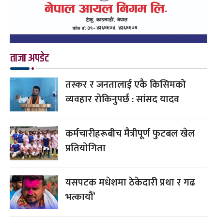
ताजा अपडेट
तस्कर र जनतालाई एकै किसिमको
व्यवहार रोकिनुपर्छ : सांसद यादव
कर्मचारीहरूबीच मैत्रीपूर्ण फुटबल खेल
प्रतियोगिता
यसपटक मधेशमा ठेकेदारी प्रथा र गढ
भत्कायौं’