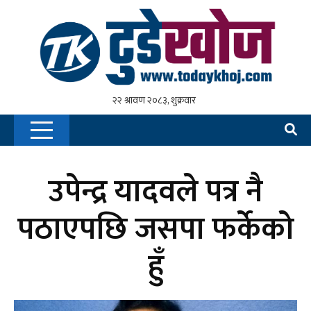
उपेन्द्र यादवले पत्र नै
पठाएपछि जसपा फर्केको
हुँ