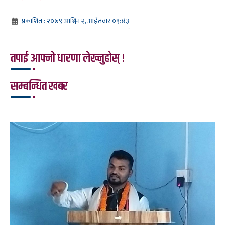
प्रकाशित : २०७९ आश्विन २, आईतवार ०९:४३
तपाई आफ्नो धारणा लेख्नुहोस् !
सम्बन्धित खबर