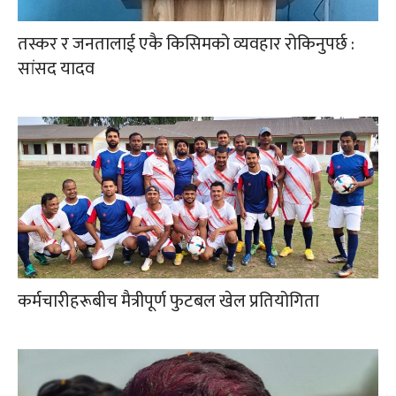
तस्कर र जनतालाई एकै किसिमको व्यवहार रोकिनुपर्छ :
सांसद यादव
कर्मचारीहरूबीच मैत्रीपूर्ण फुटबल खेल प्रतियोगिता