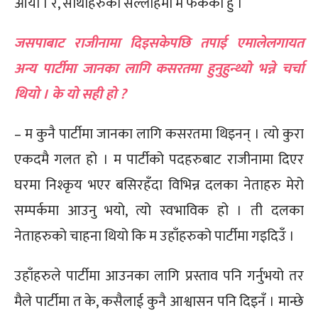
आयो । र, साथीहरुको सल्लाहमा म फर्केको हुँ ।
जसपाबाट राजीनामा दिइसकेपछि तपाई एमालेलगायत
अन्य पार्टीमा जानका लागि कसरतमा हुनुहुन्थ्यो भन्ने चर्चा
थियो । के यो सही हो ?
– म कुनै पार्टीमा जानका लागि कसरतमा थिइनन् । त्यो कुरा
एकदमै गलत हो । म पार्टीको पदहरुबाट राजीनामा दिएर
घरमा निश्कृय भएर बसिरहँदा विभिन्न दलका नेताहरु मेरो
सम्पर्कमा आउनु भयो, त्यो स्वभाविक हो । ती दलका
नेताहरुको चाहना थियो कि म उहाँहरुको पार्टीमा गइदिउँ ।
उहाँहरुले पार्टीमा आउनका लागि प्रस्ताव पनि गर्नुभयो तर
मैले पार्टीमा त के, कसैलाई कुनै आश्वासन पनि दिइनँ । मान्छे