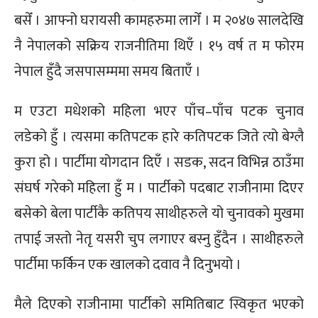
बसेँ । आफ्नो घरायसी कामहरुमा लागेँ । म २०४७ सालदेखि
नै नेपालको सक्रिय राजनीतिमा थिएँ । १५ वर्ष त म फोरम
नेपाल हुँदै जसपासम्ममा समय बिताएँ ।
म एउटा मधेशको महिला भएर पाँच–पाँच पटक चुनाव
लडेको हुँ । त्यसमा कतिपटक हारे कतिपटक जिते त्यो बेग्लै
कुरा हो । पार्टीमा योगदान दिएँ । सडक, सदन विभिन्न ठाउँमा
संघर्ष गरेको महिला हुँ म । पार्टीको पदबाट राजीनामा दिएर
बसेको बेला पार्टीकै कतिपय साथीहरुले यो चुनावको मुखमा
तपाई जस्तो नेतृ यसरी चुप लगाएर बस्नु हुँदैन । साथीहरुले
पार्टीमा फर्किन एक खालको दवाव नै दिनुभयो ।
मैले दिएको राजीनामा पार्टीको समितिबाट स्विकृत भएको