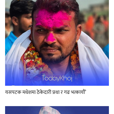
यसपटक मधेशमा ठेकेदारी प्रथा र गढ भत्कायौं’