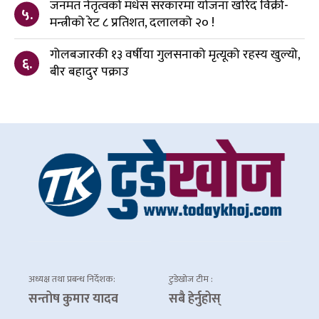
जनमत नेतृत्वको मधेस सरकारमा योजना खरिद विक्री-
५.
मन्त्रीको रेट ८ प्रतिशत, दलालको २० !
गोलबजारकी १३ वर्षीया गुलसनाको मृत्यूको रहस्य खुल्यो,
६.
बीर बहादुर पक्राउ
अध्यक्ष तथा प्रबन्ध निर्देशक:
टुडेखोज टीम :
सन्तोष कुमार यादव
सबै हेर्नुहोस्