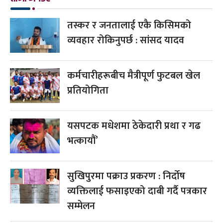
तस्कर र जनतालाई एकै किसिमको
व्यवहार रोकिनुपर्छ : सांसद यादव
कर्मचारीहरूबीच मैत्रीपूर्ण फुटबल खेल
प्रतियोगिता
यसपटक मधेशमा ठेकेदारी प्रथा र गढ
भत्कायौं’
सुखिपुरमा पक्राउ प्रकरण : निर्दोष
व्यक्तिलाई फसाइएको दाबी गर्दै पत्रकार
सम्मेलन