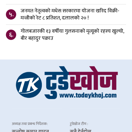
जनमत नेतृत्वको मधेस सरकारमा योजना खरिद विक्री-
५.
मन्त्रीको रेट ८ प्रतिशत, दलालको २० !
गोलबजारकी १३ वर्षीया गुलसनाको मृत्यूको रहस्य खुल्यो,
६.
बीर बहादुर पक्राउ
अध्यक्ष तथा प्रबन्ध निर्देशक:
टुडेखोज टीम :
सन्तोष कुमार यादव
सबै हेर्नुहोस्