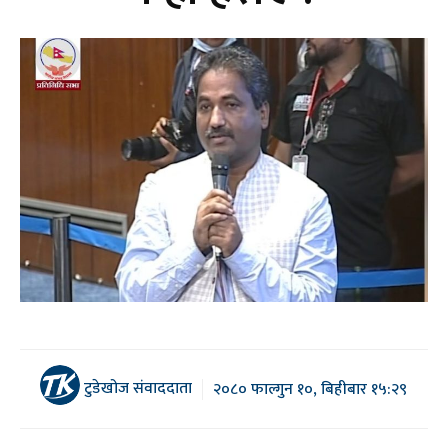
टुडेखोज संवाददाता
२०८० फाल्गुन १०, बिहीबार १५:२९