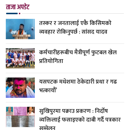
ताजा अपडेट
तस्कर र जनतालाई एकै किसिमको
व्यवहार रोकिनुपर्छ : सांसद यादव
कर्मचारीहरूबीच मैत्रीपूर्ण फुटबल खेल
प्रतियोगिता
यसपटक मधेशमा ठेकेदारी प्रथा र गढ
भत्कायौं’
सुखिपुरमा पक्राउ प्रकरण : निर्दोष
व्यक्तिलाई फसाइएको दाबी गर्दै पत्रकार
सम्मेलन