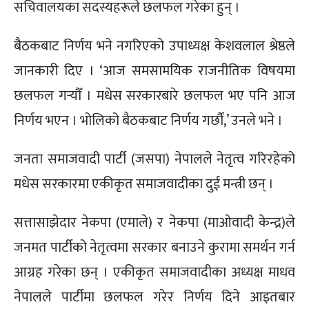
सचिवालयका सदस्यहरूले छलफल गरेका हुन् ।
बैठकबाट निर्णय भने नगरिएको उपाध्यक्ष केशवलाल श्रेष्ठले
जानकारी दिए । ‘आज समसामयिक राजनीतिक विषयमा
छलफल गर्‍यौँ । मधेस सरकारबारे छलफल भए पनि आज
निर्णय भएन । भोलिको बैठकबाट निर्णय गर्छौं,’ उनले भने ।
जनता समाजवादी पार्टी (जसपा) नेपालले नेतृत्व गरिरहेको
मधेस सरकारमा एकीकृत समाजवादीका दुई मन्त्री छन् ।
सत्तासाझेदार नेकपा (एमाले) र नेकपा (माओवादी केन्द्र)ले
जनमत पार्टीको नेतृत्वमा सरकार बनाउने कुरामा समर्थन गर्न
आग्रह गरेका छन् । एकीकृत समाजवादीका अध्यक्ष माधव
नेपालले पार्टीमा छलफल गरेर निर्णय दिने आइतबार