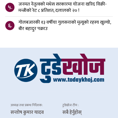
जनमत नेतृत्वको मधेस सरकारमा योजना खरिद विक्री-
५.
मन्त्रीको रेट ८ प्रतिशत, दलालको २० !
गोलबजारकी १३ वर्षीया गुलसनाको मृत्यूको रहस्य खुल्यो,
६.
बीर बहादुर पक्राउ
अध्यक्ष तथा प्रबन्ध निर्देशक:
टुडेखोज टीम :
सन्तोष कुमार यादव
सबै हेर्नुहोस्