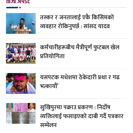
ताजा अपडेट
तस्कर र जनतालाई एकै किसिमको
व्यवहार रोकिनुपर्छ : सांसद यादव
कर्मचारीहरूबीच मैत्रीपूर्ण फुटबल खेल
प्रतियोगिता
यसपटक मधेशमा ठेकेदारी प्रथा र गढ
भत्कायौं’
सुखिपुरमा पक्राउ प्रकरण : निर्दोष
व्यक्तिलाई फसाइएको दाबी गर्दै पत्रकार
सम्मेलन