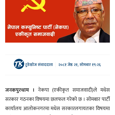
टुडेखोज संवाददाता
२०८१ जेष्ठ २१, सोमबार १९:२६
जनकपुरधाम ।
नेकपा (एकीकृत समाजवादी)ले मधेस
सरकार गठनका विषयमा छलफल गरेको छ । सोमबार पार्टी
कार्यालय आलोकनगरमा मधेस सरकारलगायतका विषयमा