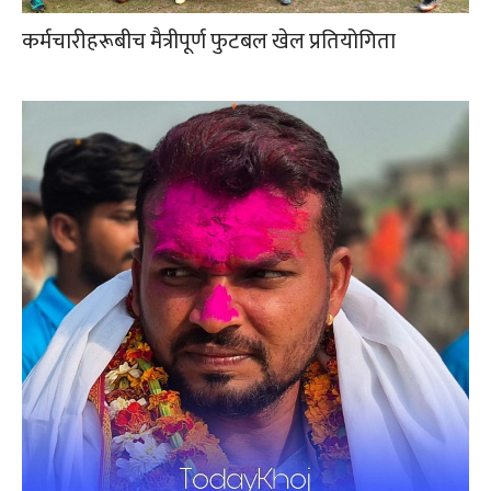
कर्मचारीहरूबीच मैत्रीपूर्ण फुटबल खेल प्रतियोगिता