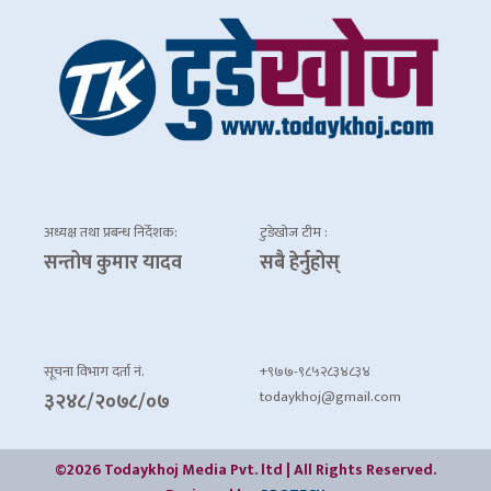
अध्यक्ष तथा प्रबन्ध निर्देशक:
टुडेखोज टीम :
सन्तोष कुमार यादव
सबै हेर्नुहोस्
सूचना विभाग दर्ता नं.
+९७७-९८५२८३४८३४
todaykhoj@gmail.com
३२४८/२०७८/०७
©2026 Todaykhoj Media Pvt. ltd | All Rights Reserved.