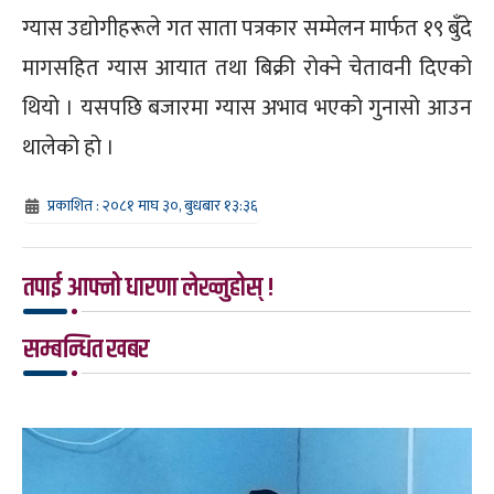
ग्यास उद्योगीहरूले गत साता पत्रकार सम्मेलन मार्फत १९ बुँदे
मागसहित ग्यास आयात तथा बिक्री रोक्ने चेतावनी दिएको
थियो । यसपछि बजारमा ग्यास अभाव भएको गुनासो आउन
थालेको हो ।
प्रकाशित : २०८१ माघ ३०, बुधबार १३:३६
तपाई आफ्नो धारणा लेख्नुहोस् !
सम्बन्धित खबर