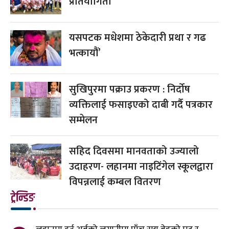
प्रतियोगिता
यसपटक मधेशमा ठेकेदारी प्रथा र गढ
भत्कायौं’
सुखिपुरमा पक्राउ प्रकरण : निर्दोष
व्यक्तिलाई फसाइएको दाबी गर्दै पत्रकार
सम्मेलन
सहिद दिवसमा मानवताको उज्यालो
उदाहरण- लहानमा नाइटिंगेल स्कूलद्वारा
विपन्नलाई कम्बल वितरण
ट्रेन्डिङ