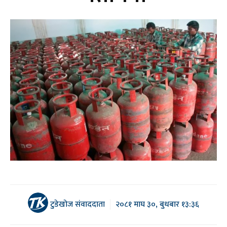
टुडेखोज संवाददाता
२०८१ माघ ३०, बुधबार १३:३६